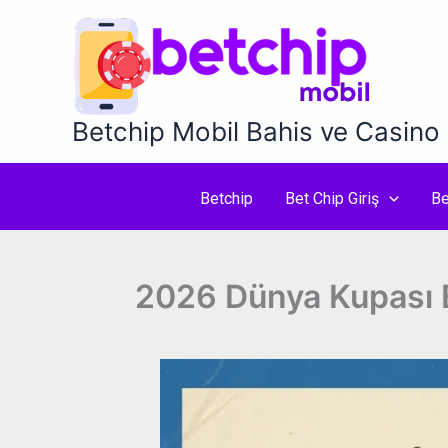
İçeriğe
atla
Betchip Mobil Bahis ve Casino 
Betchip
Bet Chip Giriş
Be
2026 Dünya Kupası B