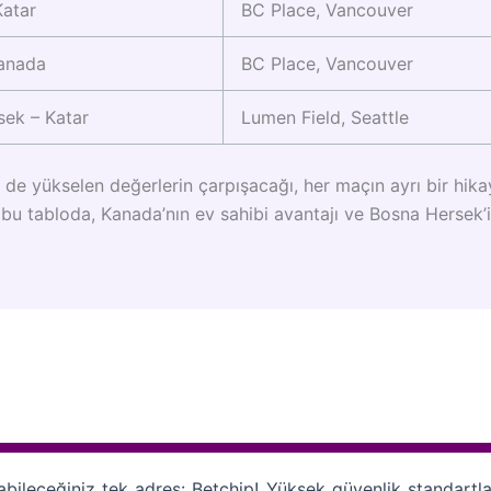
Katar
BC Place, Vancouver
Kanada
BC Place, Vancouver
ek – Katar
Lumen Field, Seattle
e yükselen değerlerin çarpışacağı, her maçın ayrı bir hika
u bu tabloda, Kanada’nın ev sahibi avantajı ve Bosna Hersek’
bileceğiniz tek adres: Betchip! Yüksek güvenlik standartları 