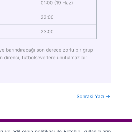
01:00 (19 Haz)
22:00
23:00
ye barındıracağı son derece zorlu bir grup
in direnci, futbolseverlere unutulmaz bir
Sonraki Yazı
→
ve adil oyun politikası ile Betchip, kullanıcıların