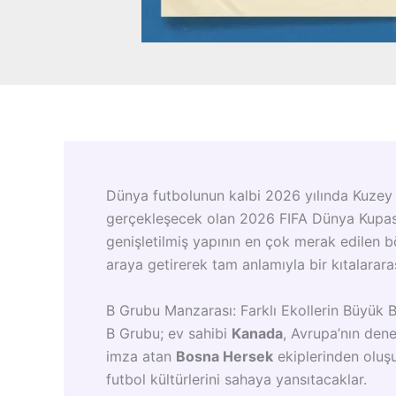
Dünya futbolunun kalbi 2026 yılında Kuzey 
gerçekleşecek olan 2026 FIFA Dünya Kupası,
genişletilmiş yapının en çok merak edilen b
araya getirerek tam anlamıyla bir kıtalarara
B Grubu Manzarası: Farklı Ekollerin Büyük 
B Grubu; ev sahibi
Kanada
, Avrupa’nın den
imza atan
Bosna Hersek
ekiplerinden oluş
futbol kültürlerini sahaya yansıtacaklar.