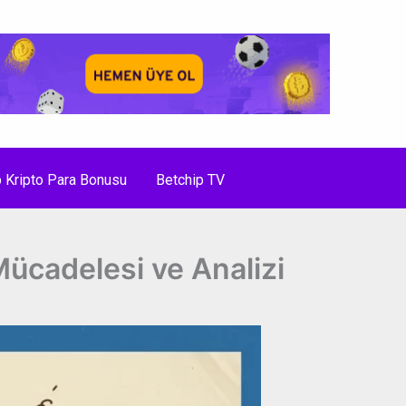
p Kripto Para Bonusu
Betchip TV
ücadelesi ve Analizi