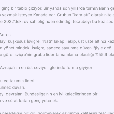
inç bir tablo çiziyor. Bir yanda son yıllarda turnuvaların gedi
h yazmak isteyen Kanada var. Grubun “kara atı” olarak nitel
se 2022’deki ev sahipliğinden edindiği tecrübeyi bu kez spor
 Adresi
dayı kuşkusuz İsviçre. “Nati” lakaplı ekip, üst üste altıncı 
akın yönetimindeki İsviçre, sadece savunma güvenliğiyle değ
lere göre İsviçre’nin grubu lider tamamlama olasılığı %55,6 o
 Avrupa’nın en üst seviye liglerinde forma giyiyor:
 ve takımın lideri.
ilmez duvarı.
 devralan, Bundesliga’nın en iyi kalecilerinden biri.
ve sürat katan genç yetenek.
e neredeyse hiç gol görmeyerek savunma kalitesini tescille