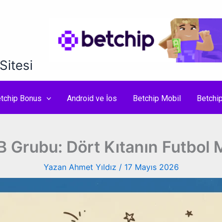
Sitesi
tchip Bonus
Android ve İos
Betchip Mobil
Betchi
 Grubu: Dört Kıtanın Futbol M
Yazan
Ahmet Yıldız
/
17 Mayıs 2026