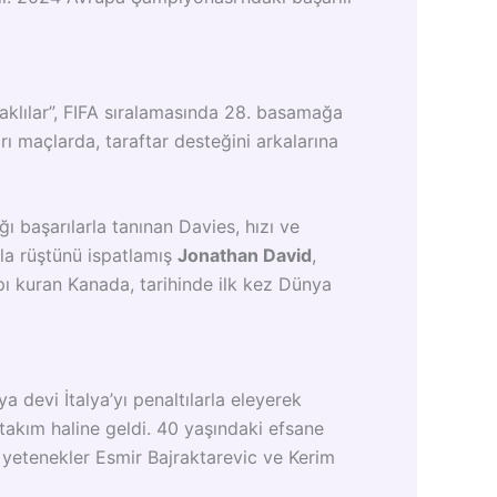
aklılar”, FIFA sıralamasında 28. basamağa
ı maçlarda, taraftar desteğini arkalarına
ı başarılarla tanınan Davies, hızı ve
la rüştünü ispatlamış
Jonathan David
,
pı kuran Kanada, tarihinde ilk kez Dünya
 devi İtalya’yı penaltılarla eleyerek
takım haline geldi. 40 yaşındaki efsane
 yetenekler Esmir Bajraktarevic ve Kerim