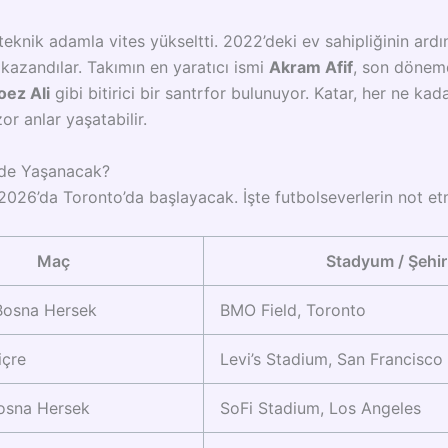
 teknik adamla vites yükseltti. 2022’deki ev sahipliğinin ard
kazandılar. Takımın en yaratıcı ismi
Akram Afif
, son dönemd
ez Ali
gibi bitirici bir santrfor bulunuyor. Katar, her ne ka
zor anlar yaşatabilir.
rde Yaşanacak?
 2026’da Toronto’da başlayacak. İşte futbolseverlerin not 
Maç
Stadyum / Şehir
Bosna Hersek
BMO Field, Toronto
içre
Levi’s Stadium, San Francisco
Bosna Hersek
SoFi Stadium, Los Angeles