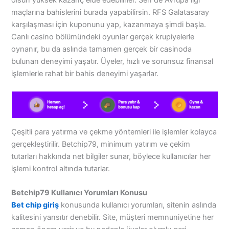
maçlarına bahislerini burada yapabilirsin. RFS Galatasaray
karşılaşması için kuponunu yap, kazanmaya şimdi başla.
Canlı casino bölümündeki oyunlar gerçek krupiyelerle
oynanır, bu da aslında tamamen gerçek bir casinoda
bulunan deneyimi yaşatır. Üyeler, hızlı ve sorunsuz finansal
işlemlerle rahat bir bahis deneyimi yaşarlar.
Çeşitli para yatırma ve çekme yöntemleri ile işlemler kolayca
gerçekleştirilir. Betchip79, minimum yatırım ve çekim
tutarları hakkında net bilgiler sunar, böylece kullanıcılar her
işlemi kontrol altında tutarlar.
Betchip79 Kullanıcı Yorumları Konusu
Bet chip giriş
konusunda kullanıcı yorumları, sitenin aslında
kalitesini yansıtır denebilir. Site, müşteri memnuniyetine her