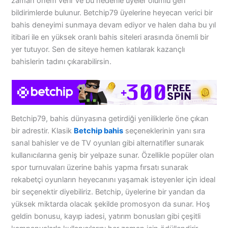
zaman önem verir ve bu nedenle üyeler olumlu geri
bildirimlerde bulunur. Betchip79 üyelerine heyecan verici bir
bahis deneyimi sunmaya devam ediyor ve halen daha bu yıl
itibari ile en yüksek oranlı bahis siteleri arasında önemli bir
yer tutuyor. Sen de siteye hemen katılarak kazançlı
bahislerin tadını çıkarabilirsin.
Betchip79, bahis dünyasına getirdiği yeniliklerle öne çıkan
bir adrestir. Klasik
Betchip bahis
seçeneklerinin yanı sıra
sanal bahisler ve de TV oyunları gibi alternatifler sunarak
kullanıcılarına geniş bir yelpaze sunar. Özellikle popüler olan
spor turnuvaları üzerine bahis yapma fırsatı sunarak
rekabetçi oyunların heyecanını yaşamak isteyenler için ideal
bir seçenektir diyebiliriz. Betchip, üyelerine bir yandan da
yüksek miktarda olacak şekilde promosyon da sunar. Hoş
geldin bonusu, kayıp iadesi, yatırım bonusları gibi çeşitli