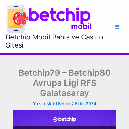
İçeriğe
atla
Betchip Mobil Bahis ve Casino
Sitesi
Betchip79 – Betchip80
Avrupa Ligi RFS
Galatasaray
Yazan
Mobil Betçi
/
2 Ekim 2024