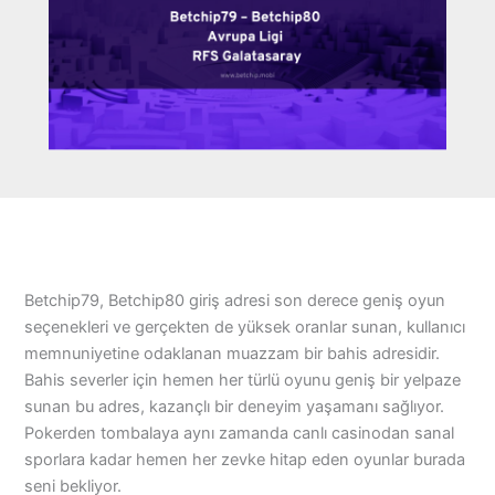
Betchip79, Betchip80 giriş adresi son derece geniş oyun
seçenekleri ve gerçekten de yüksek oranlar sunan, kullanıcı
memnuniyetine odaklanan muazzam bir bahis adresidir.
Bahis severler için hemen her türlü oyunu geniş bir yelpaze
sunan bu adres, kazançlı bir deneyim yaşamanı sağlıyor.
Pokerden tombalaya aynı zamanda canlı casinodan sanal
sporlara kadar hemen her zevke hitap eden oyunlar burada
seni bekliyor.