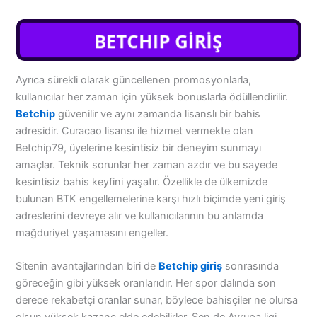
Ayrıca sürekli olarak güncellenen promosyonlarla,
kullanıcılar her zaman için yüksek bonuslarla ödüllendirilir.
Betchip
güvenilir ve aynı zamanda lisanslı bir bahis
adresidir. Curacao lisansı ile hizmet vermekte olan
Betchip79, üyelerine kesintisiz bir deneyim sunmayı
amaçlar. Teknik sorunlar her zaman azdır ve bu sayede
kesintisiz bahis keyfini yaşatır. Özellikle de ülkemizde
bulunan BTK engellemelerine karşı hızlı biçimde yeni giriş
adreslerini devreye alır ve kullanıcılarının bu anlamda
mağduriyet yaşamasını engeller.
Sitenin avantajlarından biri de
Betchip giriş
sonrasında
göreceğin gibi yüksek oranlarıdır. Her spor dalında son
derece rekabetçi oranlar sunar, böylece bahisçiler ne olursa
olsun yüksek kazanç elde edebilirler. Sen de Avrupa ligi