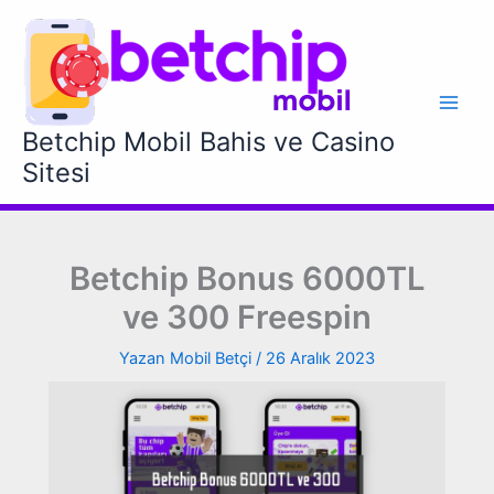
İçeriğe
atla
Betchip Mobil Bahis ve Casino
Sitesi
Betchip Bonus 6000TL
ve 300 Freespin
Yazan
Mobil Betçi
/
26 Aralık 2023