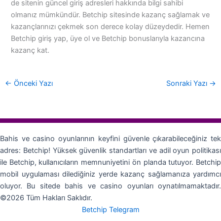
de sitenin güncel giriş adresleri hakkında bilgi sahibi
olmanız mümkündür. Betchip sitesinde kazanç sağlamak ve
kazançlarınızı çekmek son derece kolay düzeydedir. Hemen
Betchip giriş yap, üye ol ve Betchip bonuslarıyla kazancına
kazanç kat.
←
Önceki Yazı
Sonraki Yazı
→
Bahis ve casino oyunlarının keyfini güvenle çıkarabileceğiniz tek
adres: Betchip! Yüksek güvenlik standartları ve adil oyun politikası
ile Betchip, kullanıcıların memnuniyetini ön planda tutuyor. Betchip
mobil uygulaması dilediğiniz yerde kazanç sağlamanıza yardımcı
oluyor. Bu sitede bahis ve casino oyunları oynatılmamaktadır.
©2026 Tüm Hakları Saklıdır.
Betchip Telegram