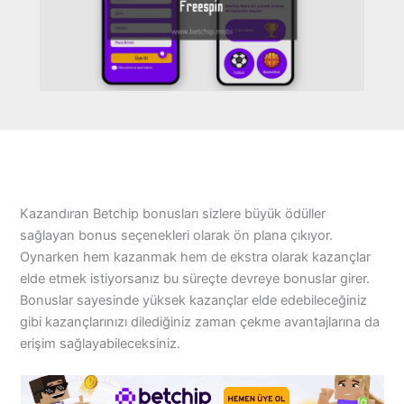
Kazandıran Betchip bonusları sizlere büyük ödüller
sağlayan bonus seçenekleri olarak ön plana çıkıyor.
Oynarken hem kazanmak hem de ekstra olarak kazançlar
elde etmek istiyorsanız bu süreçte devreye bonuslar girer.
Bonuslar sayesinde yüksek kazançlar elde edebileceğiniz
gibi kazançlarınızı dilediğiniz zaman çekme avantajlarına da
erişim sağlayabileceksiniz.