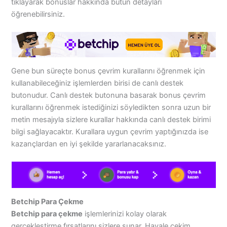
tıklayarak bonuslar hakkında bütün detayları
öğrenebilirsiniz.
Gene bun süreçte bonus çevrim kurallarını öğrenmek için
kullanabileceğiniz işlemlerden birisi de canlı destek
butonudur. Canlı destek butonuna basarak bonus çevrim
kurallarını öğrenmek istediğinizi söyledikten sonra uzun bir
metin mesajıyla sizlere kurallar hakkında canlı destek birimi
bilgi sağlayacaktır. Kurallara uygun çevrim yaptığınızda ise
kazançlardan en iyi şekilde yararlanacaksınız.
Betchip Para Çekme
Betchip para çekme
işlemlerinizi kolay olarak
gerçekleştirme fırsatlarını sizlere sunar. Havale çekim