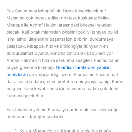
Fas Savunması Mbappé’nin Hızını Kesebilecek mi?
Maçın en çok merak edilen noktası, kuşkusuz Kylian
Mbappé ile Achraf Hakimi arasındaki bireysel rekabet
olacak. Kulüp takımlarından birbirini çok iyi tanıyan bu iki
isim, şimdi ülkelerinin başarısı için birbirini durdurmaya
çalışacak. Mbappé, hızı ve bitiriciliğiyle dünyanın en
durdurulamaz oyuncularından biri olarak kabul ediliyor.
Ancak Hakimi’nin hızı ve savunma sezgileri, Fas adına en
büyük güvence kaynağı.
Guardian tarafından yapılan
analizlerde
de vurgulandığı üzere, Fransa’nın hücum hattı
dar alanlarda dahi çözüm üretebilen bir yapıya sahip. Fas’ın
bu güce karşı koyabilmesi için savunma hattını çok derin
kurması gerekebilir.
Fas teknik heyetinin Fransa’yı durdurmak için izleyeceği
muhtemel stratejiler şunlardır:
Kylian Mbappé’nin sol kanatta topla buluştuğu