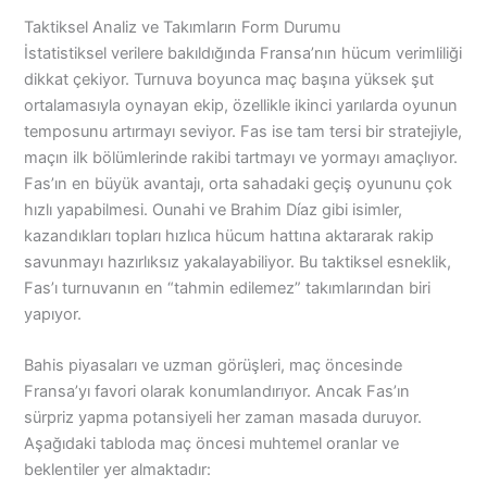
Taktiksel Analiz ve Takımların Form Durumu
İstatistiksel verilere bakıldığında Fransa’nın hücum verimliliği
dikkat çekiyor. Turnuva boyunca maç başına yüksek şut
ortalamasıyla oynayan ekip, özellikle ikinci yarılarda oyunun
temposunu artırmayı seviyor. Fas ise tam tersi bir stratejiyle,
maçın ilk bölümlerinde rakibi tartmayı ve yormayı amaçlıyor.
Fas’ın en büyük avantajı, orta sahadaki geçiş oyununu çok
hızlı yapabilmesi. Ounahi ve Brahim Díaz gibi isimler,
kazandıkları topları hızlıca hücum hattına aktararak rakip
savunmayı hazırlıksız yakalayabiliyor. Bu taktiksel esneklik,
Fas’ı turnuvanın en “tahmin edilemez” takımlarından biri
yapıyor.
Bahis piyasaları ve uzman görüşleri, maç öncesinde
Fransa’yı favori olarak konumlandırıyor. Ancak Fas’ın
sürpriz yapma potansiyeli her zaman masada duruyor.
Aşağıdaki tabloda maç öncesi muhtemel oranlar ve
beklentiler yer almaktadır: