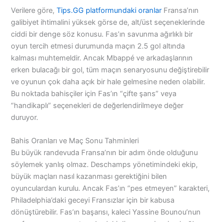
Verilere göre,
Tips.GG platformundaki oranlar
Fransa’nın
galibiyet ihtimalini yüksek görse de, alt/üst seçeneklerinde
ciddi bir denge söz konusu. Fas’ın savunma ağırlıklı bir
oyun tercih etmesi durumunda maçın 2.5 gol altında
kalması muhtemeldir. Ancak Mbappé ve arkadaşlarının
erken bulacağı bir gol, tüm maçın senaryosunu değiştirebilir
ve oyunun çok daha açık bir hale gelmesine neden olabilir.
Bu noktada bahisçiler için Fas’ın “çifte şans” veya
“handikaplı” seçenekleri de değerlendirilmeye değer
duruyor.
Bahis Oranları ve Maç Sonu Tahminleri
Bu büyük randevuda Fransa’nın bir adım önde olduğunu
söylemek yanlış olmaz. Deschamps yönetimindeki ekip,
büyük maçları nasıl kazanması gerektiğini bilen
oyunculardan kurulu. Ancak Fas’ın “pes etmeyen” karakteri,
Philadelphia’daki geceyi Fransızlar için bir kabusa
dönüştürebilir. Fas’ın başarısı, kaleci Yassine Bounou’nun