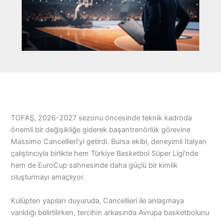
TOFAŞ, 2026-2027 sezonu öncesinde teknik kadroda
önemli bir değişikliğe giderek başantrenörlük görevine
Massimo Cancellieri’yi getirdi. Bursa ekibi, deneyimli İtalyan
çalıştırıcıyla birlikte hem Türkiye Basketbol Süper Ligi’nde
hem de EuroCup sahnesinde daha güçlü bir kimlik
oluşturmayı amaçlıyor.
Kulüpten yapılan duyuruda, Cancellieri ile anlaşmaya
varıldığı belirtilirken, tercihin arkasında Avrupa basketbolunu