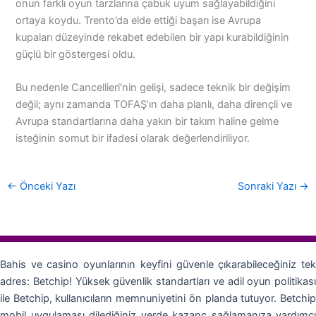
onun farklı oyun tarzlarına çabuk uyum sağlayabildiğini
ortaya koydu. Trento’da elde ettiği başarı ise Avrupa
kupaları düzeyinde rekabet edebilen bir yapı kurabildiğinin
güçlü bir göstergesi oldu.
Bu nedenle Cancellieri’nin gelişi, sadece teknik bir değişim
değil; aynı zamanda TOFAŞ’ın daha planlı, daha dirençli ve
Avrupa standartlarına daha yakın bir takım haline gelme
isteğinin somut bir ifadesi olarak değerlendiriliyor.
←
Önceki Yazı
Sonraki Yazı
→
Bahis ve casino oyunlarının keyfini güvenle çıkarabileceğiniz tek
adres: Betchip! Yüksek güvenlik standartları ve adil oyun politikası
ile Betchip, kullanıcıların memnuniyetini ön planda tutuyor. Betchip
mobil uygulaması dilediğiniz yerde kazanç sağlamanıza yardımcı