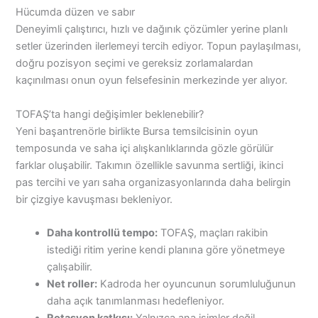
Hücumda düzen ve sabır
Deneyimli çalıştırıcı, hızlı ve dağınık çözümler yerine planlı
setler üzerinden ilerlemeyi tercih ediyor. Topun paylaşılması,
doğru pozisyon seçimi ve gereksiz zorlamalardan
kaçınılması onun oyun felsefesinin merkezinde yer alıyor.
TOFAŞ’ta hangi değişimler beklenebilir?
Yeni başantrenörle birlikte Bursa temsilcisinin oyun
temposunda ve saha içi alışkanlıklarında gözle görülür
farklar oluşabilir. Takımın özellikle savunma sertliği, ikinci
pas tercihi ve yarı saha organizasyonlarında daha belirgin
bir çizgiye kavuşması bekleniyor.
Daha kontrollü tempo:
TOFAŞ, maçları rakibin
istediği ritim yerine kendi planına göre yönetmeye
çalışabilir.
Net roller:
Kadroda her oyuncunun sorumluluğunun
daha açık tanımlanması hedefleniyor.