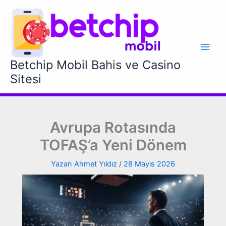
İçeriğe
atla
Betchip Mobil Bahis ve Casino
Sitesi
Avrupa Rotasında
TOFAŞ’a Yeni Dönem
Yazan
Ahmet Yıldız
/
28 Mayıs 2026