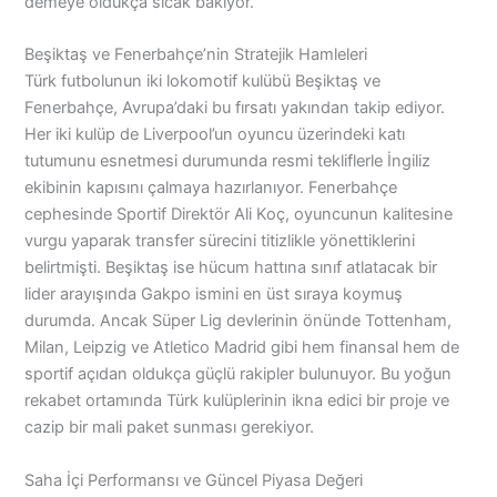
demeye oldukça sıcak bakıyor.
Beşiktaş ve Fenerbahçe’nin Stratejik Hamleleri
Türk futbolunun iki lokomotif kulübü Beşiktaş ve
Fenerbahçe, Avrupa’daki bu fırsatı yakından takip ediyor.
Her iki kulüp de Liverpool’un oyuncu üzerindeki katı
tutumunu esnetmesi durumunda resmi tekliflerle İngiliz
ekibinin kapısını çalmaya hazırlanıyor. Fenerbahçe
cephesinde Sportif Direktör Ali Koç, oyuncunun kalitesine
vurgu yaparak transfer sürecini titizlikle yönettiklerini
belirtmişti. Beşiktaş ise hücum hattına sınıf atlatacak bir
lider arayışında Gakpo ismini en üst sıraya koymuş
durumda. Ancak Süper Lig devlerinin önünde Tottenham,
Milan, Leipzig ve Atletico Madrid gibi hem finansal hem de
sportif açıdan oldukça güçlü rakipler bulunuyor. Bu yoğun
rekabet ortamında Türk kulüplerinin ikna edici bir proje ve
cazip bir mali paket sunması gerekiyor.
Saha İçi Performansı ve Güncel Piyasa Değeri