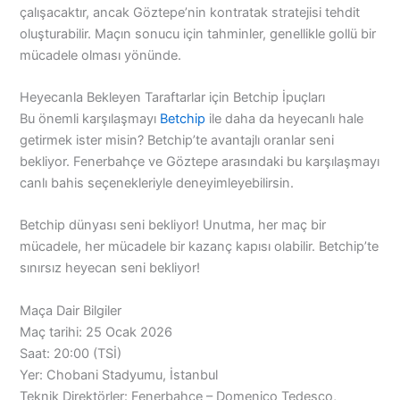
çalışacaktır, ancak Göztepe’nin kontratak stratejisi tehdit
oluşturabilir. Maçın sonucu için tahminler, genellikle gollü bir
mücadele olması yönünde.
Heyecanla Bekleyen Taraftarlar için Betchip İpuçları
Bu önemli karşılaşmayı
Betchip
ile daha da heyecanlı hale
getirmek ister misin? Betchip’te avantajlı oranlar seni
bekliyor. Fenerbahçe ve Göztepe arasındaki bu karşılaşmayı
canlı bahis seçenekleriyle deneyimleyebilirsin.
Betchip dünyası seni bekliyor! Unutma, her maç bir
mücadele, her mücadele bir kazanç kapısı olabilir. Betchip’te
sınırsız heyecan seni bekliyor!
Maça Dair Bilgiler
Maç tarihi: 25 Ocak 2026
Saat: 20:00 (TSİ)
Yer: Chobani Stadyumu, İstanbul
Teknik Direktörler: Fenerbahçe – Domenico Tedesco,