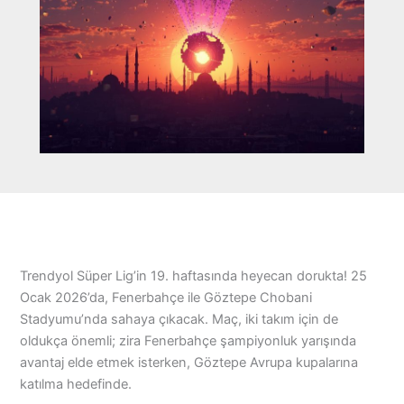
Trendyol Süper Lig’in 19. haftasında heyecan dorukta! 25
Ocak 2026’da, Fenerbahçe ile Göztepe Chobani
Stadyumu’nda sahaya çıkacak. Maç, iki takım için de
oldukça önemli; zira Fenerbahçe şampiyonluk yarışında
avantaj elde etmek isterken, Göztepe Avrupa kupalarına
katılma hedefinde.