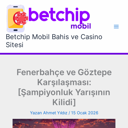
İçeriğe
atla
Betchip Mobil Bahis ve Casino
Sitesi
Fenerbahçe ve Göztepe
Karşılaşması:
[Şampiyonluk Yarışının
Kilidi]
Yazan
Ahmet Yıldız
/
15 Ocak 2026