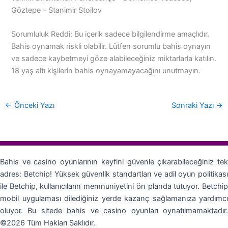
Göztepe – Stanimir Stoilov
Sorumluluk Reddi: Bu içerik sadece bilgilendirme amaçlıdır.
Bahis oynamak riskli olabilir. Lütfen sorumlu bahis oynayın
ve sadece kaybetmeyi göze alabileceğiniz miktarlarla katılın.
18 yaş altı kişilerin bahis oynayamayacağını unutmayın.
←
Önceki Yazı
Sonraki Yazı
→
Bahis ve casino oyunlarının keyfini güvenle çıkarabileceğiniz tek
adres: Betchip! Yüksek güvenlik standartları ve adil oyun politikası
ile Betchip, kullanıcıların memnuniyetini ön planda tutuyor. Betchip
mobil uygulaması dilediğiniz yerde kazanç sağlamanıza yardımcı
oluyor. Bu sitede bahis ve casino oyunları oynatılmamaktadır.
©2026 Tüm Hakları Saklıdır.