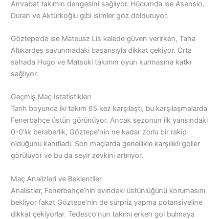
Amrabat takımın dengesini sağlıyor. Hücumda ise Asensio,
Duran ve Aktürkoğlu gibi isimler göz dolduruyor.
Göztepe’de ise Mateusz Lis kalede güven verirken, Taha
Altıkardeş savunmadaki başarısıyla dikkat çekiyor. Orta
sahada Hugo ve Matsuki takımın oyun kurmasına katkı
sağlıyor.
Geçmiş Maç İstatistikleri
Tarih boyunca iki takım 65 kez karşılaştı, bu karşılaşmalarda
Fenerbahçe üstün görünüyor. Ancak sezonun ilk yarısındaki
0-0’lık beraberlik, Göztepe’nin ne kadar zorlu bir rakip
olduğunu kanıtladı. Son maçlarda genellikle karşılıklı goller
görülüyor ve bu da seyir zevkini artırıyor.
Maç Analizleri ve Beklentiler
Analistler, Fenerbahçe’nin evindeki üstünlüğünü korumasını
bekliyor fakat Göztepe’nin de sürpriz yapma potansiyeline
dikkat çekiyorlar. Tedesco’nun takımı erken gol bulmaya