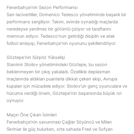
Fenerbahçe’nin Sezon Performansı
Sarı-lacivertliler, Domenico Tedesco yönetiminde başarılı bir
performans sergiliyor. Takım, evinde oynadığı maçlarda
neredeyse yenilmez bir görüntü çiziyor ve taraftarını
memnun ediyor. Tedesco’nun getirdiği disiplin ve atak
futbol anlayışı, Fenerbahçe’nin oyununu şekillendiriyor.
Göztepe’nin Sürpriz Yükselişi
Stanimir Stoilov yönetimindeki Göztepe, bu sezon
beklenmeyen bir çıkış yakaladı. Özellikle deplasman
maçlarında aldıkları puanlarla dikkat çeken ekip, Avrupa
kupaları için mücadele ediyor. Stoilov’un genç oyunculara ve
hücuma verdiği önem, Göztepe’nin başarısında büyük rol
oynuyor.
Maçın Öne Çıkan İsimleri
Fenerbahçe’nin savunması Çağlar Söyüncü ve Milan
Skriniar ile güç bulurken, orta sahada Fred ve Sofyan