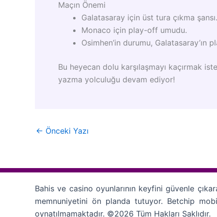
Maçın Önemi
Galatasaray için üst tura çıkma şansı
Monaco için play-off umudu.
Osimhen’in durumu, Galatasaray’ın plan
Bu heyecan dolu karşılaşmayı kaçırmak istem
yazma yolculuğu devam ediyor!
←
Önceki Yazı
Bahis ve casino oyunlarının keyfini güvenle çıkara
memnuniyetini ön planda tutuyor. Betchip mobi
oynatılmamaktadır. ©2026 Tüm Hakları Saklıdır.