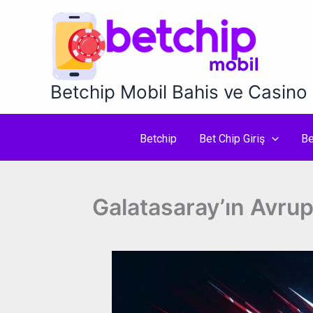
İçeriğe
atla
Betchip Mobil Bahis ve Casino 
Betchip
Bet Chip Giriş
Be
Galatasaray’ın Avru