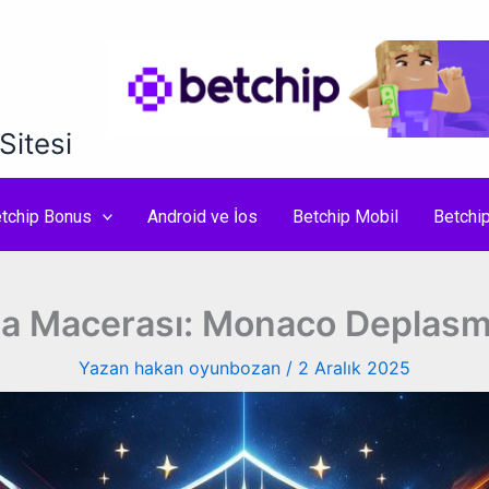
Sitesi
tchip Bonus
Android ve İos
Betchip Mobil
Betchi
pa Macerası: Monaco Deplas
Yazan
hakan oyunbozan
/
2 Aralık 2025