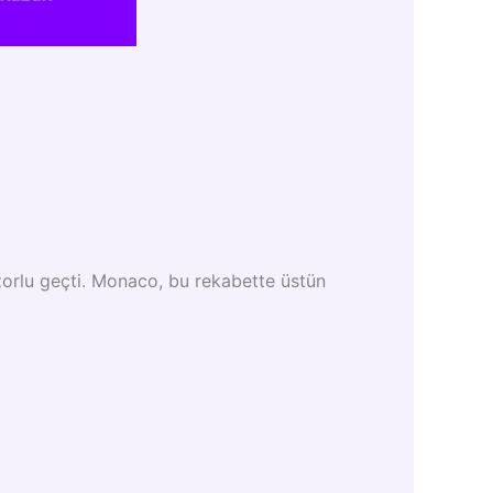
zorlu geçti. Monaco, bu rekabette üstün