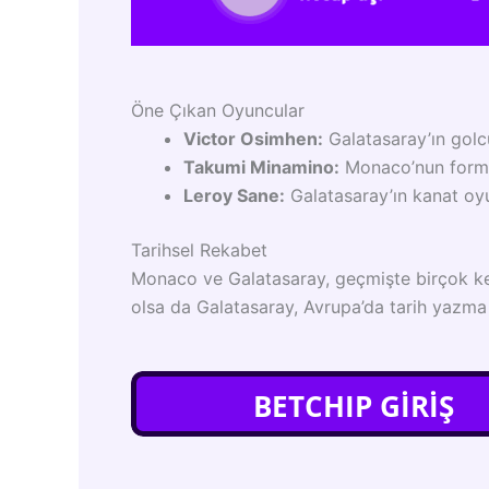
Öne Çıkan Oyuncular
Victor Osimhen:
Galatasaray’ın golcü
Takumi Minamino:
Monaco’nun formda
Leroy Sane:
Galatasaray’ın kanat oy
Tarihsel Rekabet
Monaco ve Galatasaray, geçmişte birçok kez 
olsa da Galatasaray, Avrupa’da tarih yazma 