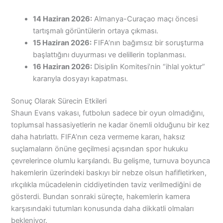
14 Haziran 2026:
Almanya-Curaçao maçı öncesi
tartışmalı görüntülerin ortaya çıkması.
15 Haziran 2026:
FIFA’nın bağımsız bir soruşturma
başlattığını duyurması ve delillerin toplanması.
16 Haziran 2026:
Disiplin Komitesi’nin “ihlal yoktur”
kararıyla dosyayı kapatması.
Sonuç Olarak Sürecin Etkileri
Shaun Evans vakası, futbolun sadece bir oyun olmadığını,
toplumsal hassasiyetlerin ne kadar önemli olduğunu bir kez
daha hatırlattı. FIFA’nın ceza vermeme kararı, haksız
suçlamaların önüne geçilmesi açısından spor hukuku
çevrelerince olumlu karşılandı. Bu gelişme, turnuva boyunca
hakemlerin üzerindeki baskıyı bir nebze olsun hafifletirken,
ırkçılıkla mücadelenin ciddiyetinden taviz verilmediğini de
gösterdi. Bundan sonraki süreçte, hakemlerin kamera
karşısındaki tutumları konusunda daha dikkatli olmaları
bekleniyor.