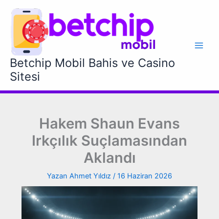
İçeriğe
atla
Betchip Mobil Bahis ve Casino
Sitesi
Hakem Shaun Evans
Irkçılık Suçlamasından
Aklandı
Yazan
Ahmet Yıldız
/
16 Haziran 2026