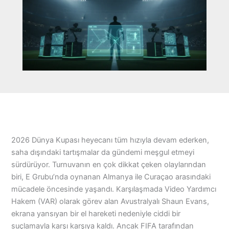
2026 Dünya Kupası heyecanı tüm hızıyla devam ederken,
saha dışındaki tartışmalar da gündemi meşgul etmeyi
sürdürüyor. Turnuvanın en çok dikkat çeken olaylarından
biri, E Grubu’nda oynanan Almanya ile Curaçao arasındaki
mücadele öncesinde yaşandı. Karşılaşmada Video Yardımcı
Hakem (VAR) olarak görev alan Avustralyalı Shaun Evans,
ekrana yansıyan bir el hareketi nedeniyle ciddi bir
suçlamayla karşı karşıya kaldı. Ancak FIFA tarafından