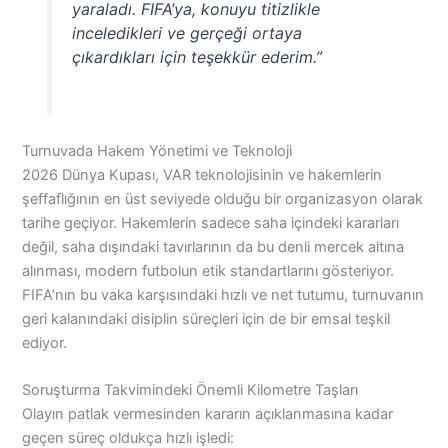
yaraladı. FIFA’ya, konuyu titizlikle
inceledikleri ve gerçeği ortaya
çıkardıkları için teşekkür ederim.”
Turnuvada Hakem Yönetimi ve Teknoloji
2026 Dünya Kupası, VAR teknolojisinin ve hakemlerin
şeffaflığının en üst seviyede olduğu bir organizasyon olarak
tarihe geçiyor. Hakemlerin sadece saha içindeki kararları
değil, saha dışındaki tavırlarının da bu denli mercek altına
alınması, modern futbolun etik standartlarını gösteriyor.
FIFA’nın bu vaka karşısındaki hızlı ve net tutumu, turnuvanın
geri kalanındaki disiplin süreçleri için de bir emsal teşkil
ediyor.
Soruşturma Takvimindeki Önemli Kilometre Taşları
Olayın patlak vermesinden kararın açıklanmasına kadar
geçen süreç oldukça hızlı işledi: