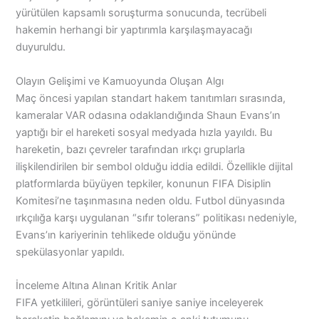
yürütülen kapsamlı soruşturma sonucunda, tecrübeli
hakemin herhangi bir yaptırımla karşılaşmayacağı
duyuruldu.
Olayın Gelişimi ve Kamuoyunda Oluşan Algı
Maç öncesi yapılan standart hakem tanıtımları sırasında,
kameralar VAR odasına odaklandığında Shaun Evans’ın
yaptığı bir el hareketi sosyal medyada hızla yayıldı. Bu
hareketin, bazı çevreler tarafından ırkçı gruplarla
ilişkilendirilen bir sembol olduğu iddia edildi. Özellikle dijital
platformlarda büyüyen tepkiler, konunun FIFA Disiplin
Komitesi’ne taşınmasına neden oldu. Futbol dünyasında
ırkçılığa karşı uygulanan “sıfır tolerans” politikası nedeniyle,
Evans’ın kariyerinin tehlikede olduğu yönünde
spekülasyonlar yapıldı.
İnceleme Altına Alınan Kritik Anlar
FIFA yetkilileri, görüntüleri saniye saniye inceleyerek