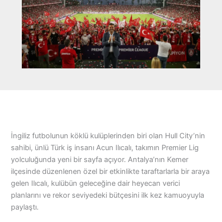
İngiliz futbolunun köklü kulüplerinden biri olan Hull City’nin
sahibi, ünlü Türk iş insanı Acun Ilıcalı, takımın Premier Lig
yolculuğunda yeni bir sayfa açıyor. Antalya’nın Kemer
ilçesinde düzenlenen özel bir etkinlikte taraftarlarla bir araya
gelen Ilıcalı, kulübün geleceğine dair heyecan verici
planlarını ve rekor seviyedeki bütçesini ilk kez kamuoyuyla
paylaştı.