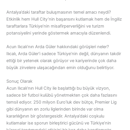
Antalya’daki taraftar buluşmasının temel amacı neydi?
Etkinlik hem Hull City’nin başarısını kutlamak hem de İngiliz
taraftarlara Türkiye’nin misafirperverliğini ve turizm
potansiyelini yerinde göstermek amacıyla düzenlendi.
Acun Ilıcalı’nın Arda Güler hakkındaki görüşleri neler?
Ilıcalı, Arda Güler’i sadece Türkiye’nin değil, dünyanın takdir
ettiği bir yetenek olarak görüyor ve kariyerinde çok daha
büyük zirvelere ulaşacağından emin olduğunu belirtiyor.
Sonuç Olarak
Acun Ilıcalı’nın Hull City ile başlattığı bu büyük vizyon,
sadece bir futbol kulübü yönetmekten çok daha fazlasını
temsil ediyor. 250 milyon Euro’luk dev bütçe, Premier Lig
gibi dünyanın en zorlu liglerinden birinde var olma
kararlılığının bir göstergesidir. Antalya’daki coşkulu
kutlamalar ise sporun birleştirici gücünü ve Türkiye’nin