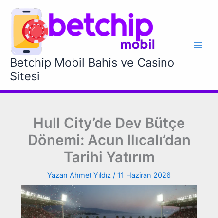
İçeriğe
atla
Betchip Mobil Bahis ve Casino
Sitesi
Hull City’de Dev Bütçe
Dönemi: Acun Ilıcalı’dan
Tarihi Yatırım
Yazan
Ahmet Yıldız
/
11 Haziran 2026