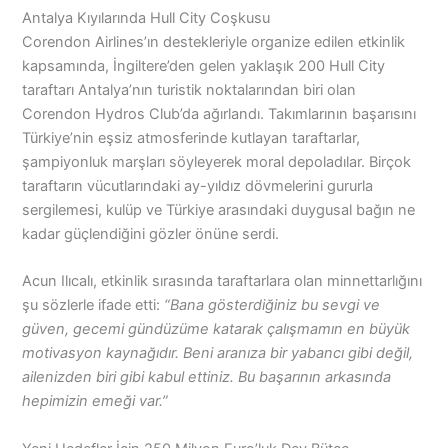
Antalya Kıyılarında Hull City Coşkusu
Corendon Airlines’ın destekleriyle organize edilen etkinlik
kapsamında, İngiltere’den gelen yaklaşık 200 Hull City
taraftarı Antalya’nın turistik noktalarından biri olan
Corendon Hydros Club’da ağırlandı. Takımlarının başarısını
Türkiye’nin eşsiz atmosferinde kutlayan taraftarlar,
şampiyonluk marşları söyleyerek moral depoladılar. Birçok
taraftarın vücutlarındaki ay-yıldız dövmelerini gururla
sergilemesi, kulüp ve Türkiye arasındaki duygusal bağın ne
kadar güçlendiğini gözler önüne serdi.
Acun Ilıcalı, etkinlik sırasında taraftarlara olan minnettarlığını
şu sözlerle ifade etti:
“Bana gösterdiğiniz bu sevgi ve
güven, gecemi gündüzüme katarak çalışmamın en büyük
motivasyon kaynağıdır. Beni aranıza bir yabancı gibi değil,
ailenizden biri gibi kabul ettiniz. Bu başarının arkasında
hepimizin emeği var.”