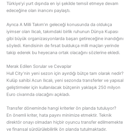
Türkiye’yi yurt dışında en iyi şekilde temsil etmeye devam
edeceğine olan inancını paylaştı.
Ayrıca A Milli Takım’ın geleceği konusunda da oldukça
iyimser olan Ilıcalı, takımdaki birlik ruhunun Dünya Kupası
gibi büyük organizasyonlarda başarı getireceğine inandığını
söyledi. Kendisinin de fırsat buldukça milli maçları yerinde
takip ederek bu heyecana ortak olacağını sözlerine ekledi.
Merak Edilen Sorular ve Cevaplar
Hull City’nin yeni sezon için ayırdığı bütçe tam olarak nedir?
Kulüp sahibi Acun Ilıcalı, yeni sezonda transferler ve yapısal
geliştirmeler için kullanılacak bütçenin yaklaşık 250 milyon
Euro civarında olacağını açıkladı.
Transfer döneminde hangi kriterler ön planda tutuluyor?
En önemli kriter, hata payını minimize etmektir. Teknik
direktör onayı olmadan hiçbir oyuncu transfer edilmemekte
ve finansal sürdürülebilirlik ön planda tutulmaktadır.