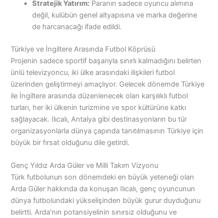
Stratejik Yatırım:
Paranın sadece oyuncu alımına
değil, kulübün genel altyapısına ve marka değerine
de harcanacağı ifade edildi.
Türkiye ve İngiltere Arasında Futbol Köprüsü
Projenin sadece sportif başarıyla sınırlı kalmadığını belirten
ünlü televizyoncu, iki ülke arasındaki ilişkileri futbol
üzerinden geliştirmeyi amaçlıyor. Gelecek dönemde Türkiye
ile İngiltere arasında düzenlenecek olan karşılıklı futbol
turları, her iki ülkenin turizmine ve spor kültürüne katkı
sağlayacak. Ilıcalı, Antalya gibi destinasyonların bu tür
organizasyonlarla dünya çapında tanıtılmasının Türkiye için
büyük bir fırsat olduğunu dile getirdi.
Genç Yıldız Arda Güler ve Milli Takım Vizyonu
Türk futbolunun son dönemdeki en büyük yeteneği olan
Arda Güler hakkında da konuşan Ilıcalı, genç oyuncunun
dünya futbolundaki yükselişinden büyük gurur duyduğunu
belirtti. Arda’nın potansiyelinin sınırsız olduğunu ve