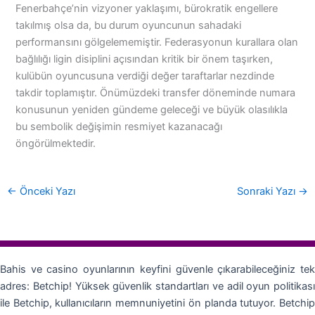
Fenerbahçe’nin vizyoner yaklaşımı, bürokratik engellere
takılmış olsa da, bu durum oyuncunun sahadaki
performansını gölgelememiştir. Federasyonun kurallara olan
bağlılığı ligin disiplini açısından kritik bir önem taşırken,
kulübün oyuncusuna verdiği değer taraftarlar nezdinde
takdir toplamıştır. Önümüzdeki transfer döneminde numara
konusunun yeniden gündeme geleceği ve büyük olasılıkla
bu sembolik değişimin resmiyet kazanacağı
öngörülmektedir.
←
Önceki Yazı
Sonraki Yazı
→
Bahis ve casino oyunlarının keyfini güvenle çıkarabileceğiniz tek
adres: Betchip! Yüksek güvenlik standartları ve adil oyun politikası
ile Betchip, kullanıcıların memnuniyetini ön planda tutuyor. Betchip