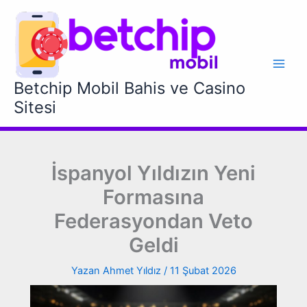
İçeriğe
atla
Betchip Mobil Bahis ve Casino
Sitesi
İspanyol Yıldızın Yeni
Formasına
Federasyondan Veto
Geldi
Yazan
Ahmet Yıldız
/
11 Şubat 2026