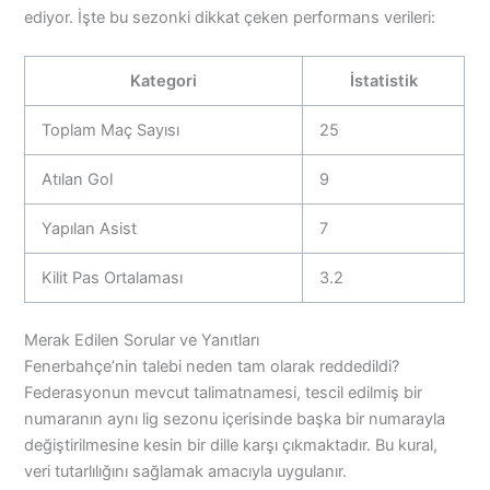
ediyor. İşte bu sezonki dikkat çeken performans verileri:
Kategori
İstatistik
Toplam Maç Sayısı
25
Atılan Gol
9
Yapılan Asist
7
Kilit Pas Ortalaması
3.2
Merak Edilen Sorular ve Yanıtları
Fenerbahçe’nin talebi neden tam olarak reddedildi?
Federasyonun mevcut talimatnamesi, tescil edilmiş bir
numaranın aynı lig sezonu içerisinde başka bir numarayla
değiştirilmesine kesin bir dille karşı çıkmaktadır. Bu kural,
veri tutarlılığını sağlamak amacıyla uygulanır.