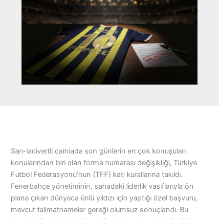
Sarı-lacivertli camiada son günlerin en çok konuşulan
konularından biri olan forma numarası değişikliği, Türkiye
Futbol Federasyonu’nun (TFF) katı kurallarına takıldı.
Fenerbahçe yönetiminin, sahadaki liderlik vasıflarıyla ön
plana çıkan dünyaca ünlü yıldızı için yaptığı özel başvuru,
mevcut talimatnameler gereği olumsuz sonuçlandı. Bu