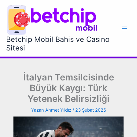
İçeriğe
atla
Betchip Mobil Bahis ve Casino
Sitesi
İtalyan Temsilcisinde
Büyük Kaygı: Türk
Yetenek Belirsizliği
Yazan
Ahmet Yıldız
/
23 Şubat 2026