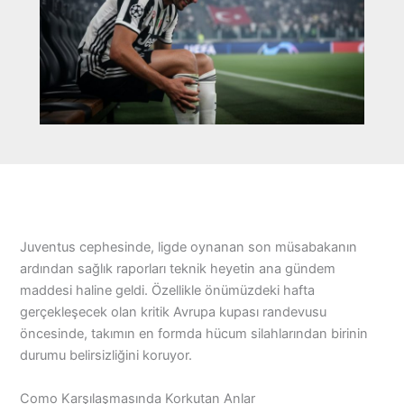
Juventus cephesinde, ligde oynanan son müsabakanın
ardından sağlık raporları teknik heyetin ana gündem
maddesi haline geldi. Özellikle önümüzdeki hafta
gerçekleşecek olan kritik Avrupa kupası randevusu
öncesinde, takımın en formda hücum silahlarından birinin
durumu belirsizliğini koruyor.
Como Karşılaşmasında Korkutan Anlar