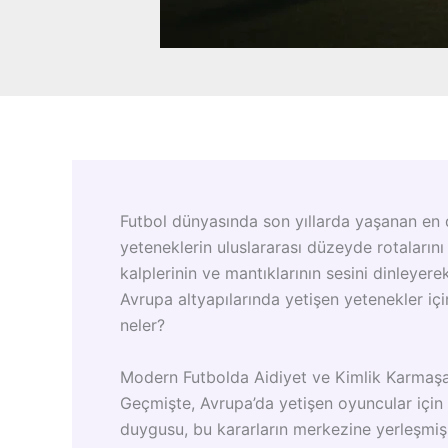
Futbol dünyasında son yıllarda yaşanan en di
yeteneklerin uluslararası düzeyde rotaların
kalplerinin ve mantıklarının sesini dinleyer
Avrupa altyapılarında yetişen yetenekler i
neler?
Modern Futbolda Aidiyet ve Kimlik Karmaşa
Geçmişte, Avrupa’da yetişen oyuncular için 
duygusu, bu kararların merkezine yerleşmiş