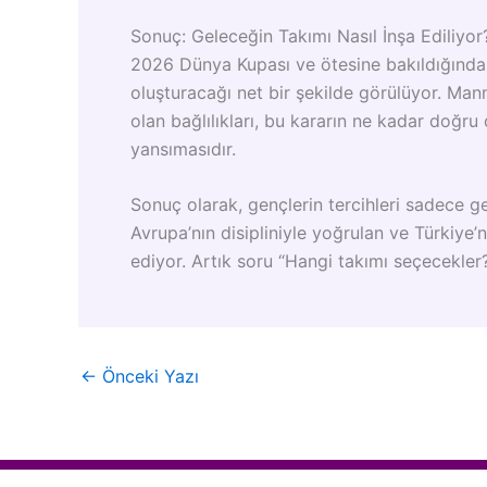
Sonuç: Geleceğin Takımı Nasıl İnşa Ediliyor
2026 Dünya Kupası ve ötesine bakıldığında, b
oluşturacağı net bir şekilde görülüyor. M
olan bağlılıkları, bu kararın ne kadar doğr
yansımasıdır.
Sonuç olarak, gençlerin tercihleri sadece g
Avrupa’nın disipliniyle yoğrulan ve Türkiye
ediyor. Artık soru “Hangi takımı seçecekler?”
←
Önceki Yazı