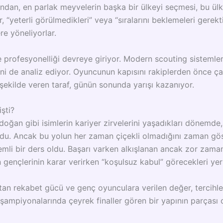
dından, en parlak meyvelerin başka bir ülkeyi seçmesi, bu ülkel
 “yeterli görülmedikleri” veya “sıralarını beklemeleri gerekti
re yöneliyorlar.
 profesyonelliği devreye giriyor. Modern scouting sistemle
rini de analiz ediyor. Oyuncunun kapısını rakiplerden önce 
 şekilde veren taraf, günün sonunda yarışı kazanıyor.
şti?
oğan gibi isimlerin kariyer zirvelerini yaşadıkları dönemde,
rdu. Ancak bu yolun her zaman çiçekli olmadığını zaman göst
önemli bir ders oldu. Başarı varken alkışlanan ancak zor zama
n gençlerinin karar verirken “koşulsuz kabul” görecekleri yer
tan rekabet gücü ve genç oyunculara verilen değer, tercihler
 şampiyonalarında çeyrek finaller gören bir yapının parçası