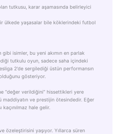
olan tutkusu, karar aşamasında belirleyici
r ülkede yaşasalar bile köklerindeki futbol
ibi isimler, bu yeni akımın en parlak
lediği tutkulu oyun, sadece saha içindeki
esliga 2’de sergilediği üstün performansın
 olduğunu gösteriyor.
 “değer verildiğini” hissettikleri yere
lü maddiyatın ve prestijin ötesindedir. Eğer
 kaçınılmaz hale gelir.
e özeleştirisini yaşıyor. Yıllarca süren