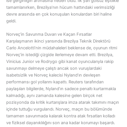
ise gerginliğin artmasına neden oldu. İlk yarı golsüz eşitlikle
tamamlanırken, Brezilya’nın hücum hattındaki verimsizliği
devre arasında en çok konuşulan konulardan biri haline
geldi.
Norveç’in Savunma Duvarı ve Kaçan Fırsatlar
Karşılaşmanın ikinci yarısında Brezilya Teknik Direktörü
Carlo Ancelotti’nin müdahaleleri beklense de, oyunun ritmi
Norveç’in istediği çizgide ilerlemeye devam etti. Brezilya,
Vinicius Junior ve Rodrygo gibi kanat oyuncularıyla rakip
savunmayı delmeye çalıştı ancak son vuruşlardaki
isabetsizlik ve Norveç kalecisi Nyland’ın devleşen
performansı gol yollarını kapattı. Reuters tarafından
paylaşılan bilgilerde, Nyland’ın sadece penaltı kurtarmakla
kalmadığı, aynı zamanda kalesine gelen birçok net
pozisyonda da kritik kurtarışlara imza atarak takımını maçın
içinde tuttuğu vurgulandı. Norveç, maçın bu bölümünde
tamamen savunmada kalarak kontra atak fırsatları kolladı
ve fiziksel dayanıklılığını son ana kadar korumayı başardı.