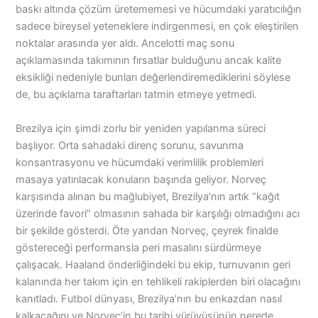
baskı altında çözüm üretememesi ve hücumdaki yaratıcılığın
sadece bireysel yeteneklere indirgenmesi, en çok eleştirilen
noktalar arasında yer aldı. Ancelotti maç sonu
açıklamasında takımının fırsatlar bulduğunu ancak kalite
eksikliği nedeniyle bunları değerlendiremediklerini söylese
de, bu açıklama taraftarları tatmin etmeye yetmedi.
Brezilya için şimdi zorlu bir yeniden yapılanma süreci
başlıyor. Orta sahadaki direnç sorunu, savunma
konsantrasyonu ve hücumdaki verimlilik problemleri
masaya yatırılacak konuların başında geliyor. Norveç
karşısında alınan bu mağlubiyet, Brezilya’nın artık “kağıt
üzerinde favori” olmasının sahada bir karşılığı olmadığını acı
bir şekilde gösterdi. Öte yandan Norveç, çeyrek finalde
göstereceği performansla peri masalını sürdürmeye
çalışacak. Haaland önderliğindeki bu ekip, turnuvanın geri
kalanında her takım için en tehlikeli rakiplerden biri olacağını
kanıtladı. Futbol dünyası, Brezilya’nın bu enkazdan nasıl
kalkacağını ve Norveç’in bu tarihi yürüyüşünün nerede