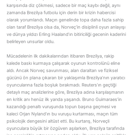
karşısında diz çökmesi, sadece bir maç kaybı değil, aynı
zamanda Brezilya futbolu için derin bir krizin habercisi
olarak yorumlandı. Maçın genelinde topa daha fazla sahip
olan taraf Brezilya olsa da, Norveç’in disiplinli oyun anlayışı
ve dünya yıldızı Erling Haaland’ın bitiriciliği gecenin kaderini
belirleyen unsurlar oldu.
Mücadelenin ilk dakikalarından itibaren Brezilya, rakip
kalede baskı kurmaya çalışarak oyunun kontrolünü eline
aldı. Ancak Norveç savunması, alan daraltan ve fiziksel
gücünü ön plana çıkaran bir yaklaşımla Brezilya’nın yaratıcı
oyuncularına fazla boşluk bırakmadı. Reuters’ın geçtiği
detaylı maç analizlerine göre, Brezilya adına karşılaşmanın
en kritik anı henüz ilk yarıda yaşandı. Bruno Guimaraes’in
kazandığı penaltı vuruşunda topun başına geçmesi ve
kaleci Orjan Nyland’ın bu vuruşu kurtarması, maçın tüm
psikolojik dengesini altüst etti. Bu kurtarış, Norveçli
oyunculara büyük bir özgüven aşılarken, Brezilya tarafında