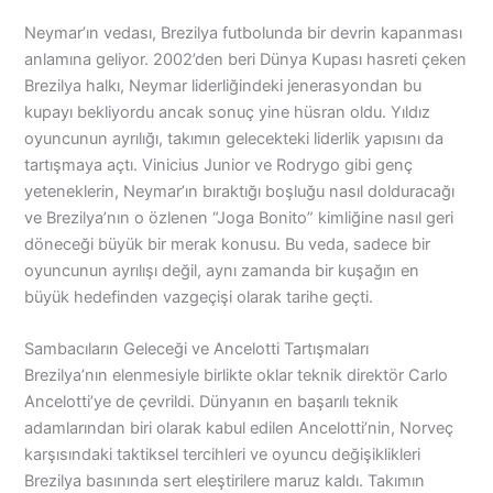
Neymar’ın vedası, Brezilya futbolunda bir devrin kapanması
anlamına geliyor. 2002’den beri Dünya Kupası hasreti çeken
Brezilya halkı, Neymar liderliğindeki jenerasyondan bu
kupayı bekliyordu ancak sonuç yine hüsran oldu. Yıldız
oyuncunun ayrılığı, takımın gelecekteki liderlik yapısını da
tartışmaya açtı. Vinicius Junior ve Rodrygo gibi genç
yeteneklerin, Neymar’ın bıraktığı boşluğu nasıl dolduracağı
ve Brezilya’nın o özlenen “Joga Bonito” kimliğine nasıl geri
döneceği büyük bir merak konusu. Bu veda, sadece bir
oyuncunun ayrılışı değil, aynı zamanda bir kuşağın en
büyük hedefinden vazgeçişi olarak tarihe geçti.
Sambacıların Geleceği ve Ancelotti Tartışmaları
Brezilya’nın elenmesiyle birlikte oklar teknik direktör Carlo
Ancelotti’ye de çevrildi. Dünyanın en başarılı teknik
adamlarından biri olarak kabul edilen Ancelotti’nin, Norveç
karşısındaki taktiksel tercihleri ve oyuncu değişiklikleri
Brezilya basınında sert eleştirilere maruz kaldı. Takımın