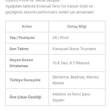
Oyuncu Profili ve Teknik Detaylar
Aşağıdaki tabloda Emanuel Terry’nin kariyer özeti ve
geçtiğimiz sezonki performans verileri yer almaktadır:
Kriter
Detay Bilgi
Yaş / Pozisyon
28 / Pivot
Son Takımı
Kawasaki Brave Thunders
Geçen Sezon
10.8 Sayı, 6.7 Ribaund
Ortalaması
Bandırma, Beşiktaş, Manisa
Türkiye Deneyimi
Basket
Atletizm ve İkinci Şans
Öne Çıkan Özelliği
Sayıları