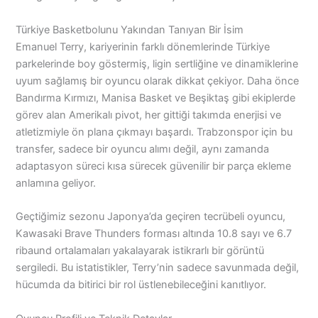
Türkiye Basketbolunu Yakından Tanıyan Bir İsim
Emanuel Terry, kariyerinin farklı dönemlerinde Türkiye
parkelerinde boy göstermiş, ligin sertliğine ve dinamiklerine
uyum sağlamış bir oyuncu olarak dikkat çekiyor. Daha önce
Bandırma Kırmızı, Manisa Basket ve Beşiktaş gibi ekiplerde
görev alan Amerikalı pivot, her gittiği takımda enerjisi ve
atletizmiyle ön plana çıkmayı başardı. Trabzonspor için bu
transfer, sadece bir oyuncu alımı değil, aynı zamanda
adaptasyon süreci kısa sürecek güvenilir bir parça ekleme
anlamına geliyor.
Geçtiğimiz sezonu Japonya’da geçiren tecrübeli oyuncu,
Kawasaki Brave Thunders forması altında 10.8 sayı ve 6.7
ribaund ortalamaları yakalayarak istikrarlı bir görüntü
sergiledi. Bu istatistikler, Terry’nin sadece savunmada değil,
hücumda da bitirici bir rol üstlenebileceğini kanıtlıyor.