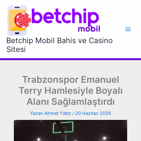
İçeriğe
atla
Betchip Mobil Bahis ve Casino
Sitesi
Trabzonspor Emanuel
Terry Hamlesiyle Boyalı
Alanı Sağlamlaştırdı
Yazan
Ahmet Yıldız
/
20 Haziran 2026