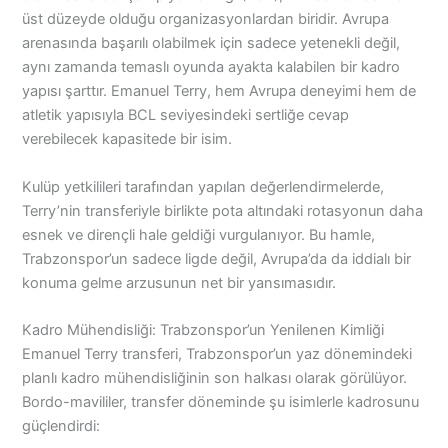
üst düzeyde olduğu organizasyonlardan biridir. Avrupa
arenasında başarılı olabilmek için sadece yetenekli değil,
aynı zamanda temaslı oyunda ayakta kalabilen bir kadro
yapısı şarttır. Emanuel Terry, hem Avrupa deneyimi hem de
atletik yapısıyla BCL seviyesindeki sertliğe cevap
verebilecek kapasitede bir isim.
Kulüp yetkilileri tarafından yapılan değerlendirmelerde,
Terry’nin transferiyle birlikte pota altındaki rotasyonun daha
esnek ve dirençli hale geldiği vurgulanıyor. Bu hamle,
Trabzonspor’un sadece ligde değil, Avrupa’da da iddialı bir
konuma gelme arzusunun net bir yansımasıdır.
Kadro Mühendisliği: Trabzonspor’un Yenilenen Kimliği
Emanuel Terry transferi, Trabzonspor’un yaz dönemindeki
planlı kadro mühendisliğinin son halkası olarak görülüyor.
Bordo-mavililer, transfer döneminde şu isimlerle kadrosunu
güçlendirdi: