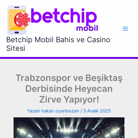
İçeriğe
atla
Betchip Mobil Bahis ve Casino
Sitesi
Trabzonspor ve Beşiktaş
Derbisinde Heyecan
Zirve Yapıyor!
Yazan
hakan oyunbozan
/
3 Aralık 2025