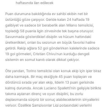
haftasında ilan edilecek
Puan durumuna bakıldığında ev sahibi ekibin net bir
üstünlüğü göze çarpıyor. Geride kalan 24 haftada 19
galibiyet ve sadece bir beraberlik alan Milano temsilcisi,
topladığı 58 puanla ligin zirvesinde tek başına oturuyor.
Savunmada gösterdikleri disiplin ve hücum hattındaki
üretkenlikleri, onları bu sezonun en büyük favorisi haline
getirdi. Rakip ağlara 52 gol gönderirken kalelerinde sadece
19 gol görmeleri, Cristian Chivu’nun kurduğu dengeli
sistemin en somut kanıtı olarak dikkat çekiyor.
Öte yandan, Torino temsilcisi olan konuk ekip için işler biraz
daha karmaşık. Bir maç eksiğiyle 45 puan toplayan ve
dördüncü sırada yer alan ekip, liderin 13 puan gerisinde
kalmış durumda. Ancak Luciano Spalletti’nin gelişiyle birlikte
takıma aşılanan direnç ve oyun disiplini, bu zorlu
deplasmanda sürpriz bir sonuç alabileceklerinin sinyallerini
veriyor. Özellikle Şampiyonlar Ligi potasındaki yerlerini