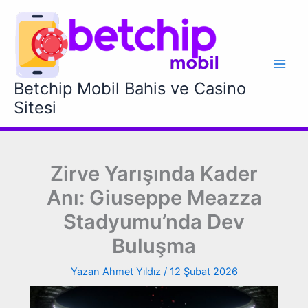
İçeriğe
atla
Betchip Mobil Bahis ve Casino
Sitesi
Zirve Yarışında Kader
Anı: Giuseppe Meazza
Stadyumu’nda Dev
Buluşma
Yazan
Ahmet Yıldız
/
12 Şubat 2026