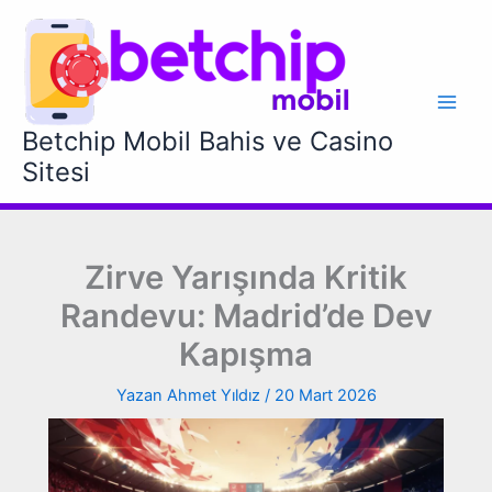
İçeriğe
atla
Betchip Mobil Bahis ve Casino
Sitesi
Zirve Yarışında Kritik
Randevu: Madrid’de Dev
Kapışma
Yazan
Ahmet Yıldız
/
20 Mart 2026