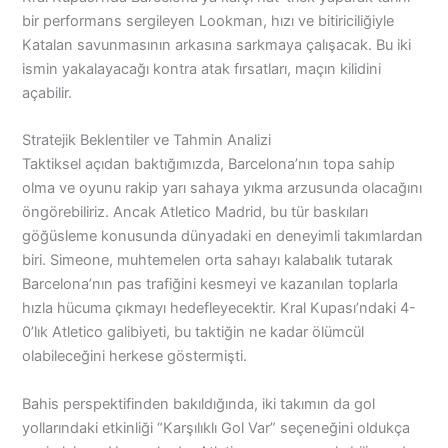
bir performans sergileyen Lookman, hızı ve bitiriciliğiyle
Katalan savunmasının arkasına sarkmaya çalışacak. Bu iki
ismin yakalayacağı kontra atak fırsatları, maçın kilidini
açabilir.
Stratejik Beklentiler ve Tahmin Analizi
Taktiksel açıdan baktığımızda, Barcelona’nın topa sahip
olma ve oyunu rakip yarı sahaya yıkma arzusunda olacağını
öngörebiliriz. Ancak Atletico Madrid, bu tür baskıları
göğüsleme konusunda dünyadaki en deneyimli takımlardan
biri. Simeone, muhtemelen orta sahayı kalabalık tutarak
Barcelona’nın pas trafiğini kesmeyi ve kazanılan toplarla
hızla hücuma çıkmayı hedefleyecektir. Kral Kupası’ndaki 4-
0’lık Atletico galibiyeti, bu taktiğin ne kadar ölümcül
olabileceğini herkese göstermişti.
Bahis perspektifinden bakıldığında, iki takımın da gol
yollarındaki etkinliği “Karşılıklı Gol Var” seçeneğini oldukça