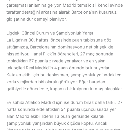
çarpışması anlamına geliyor. Madrid temsilcisi, kendi evinde
taraftar desteğini arkasına alarak Barcelona’nın kusursuz
gidişatına dur demeyi planlıyor.
Ligdeki Güncel Durum ve Şampiyonluk Yarışı
La Liga’nın 30. haftası öncesinde puan tablosuna göz
attığımızda, Barcelona’nın dominasyonu net bir şekilde
hissediliyor. Hansi Flick’in öğrencileri, 27 maç sonunda
topladıkları 67 puanla zirvede yer alıyor ve en yakın
takipçileri Real Madrid’in 4 puan önünde bulunuyorlar.
Katalan ekibi için bu deplasman, şampiyonluk yolundaki en
zorlu virajlardan biri olarak görülüyor. Eğer buradan
galibiyetle dönerlerse, kupanın bir kulpunu tutmuş olacaklar.
Ev sahibi Atletico Madrid için ise durum biraz daha farklı. 27
hafta sonunda elde ettikleri 54 puanla üçüncü sırada yer
alan Madrid ekibi, liderin 13 puan gerisinde kalarak
şampiyonluk yarışından büyük ölçüde koptu. Ancak