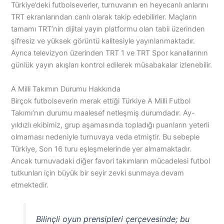
Türkiye’deki futbolseverler, turnuvanın en heyecanlı anlarını
TRT ekranlarından canlı olarak takip edebilirler. Maçların
tamamı TRT’nin dijital yayın platformu olan tabii üzerinden
şifresiz ve yüksek görüntü kalitesiyle yayınlanmaktadır.
Ayrıca televizyon üzerinden TRT 1 ve TRT Spor kanallarının
günlük yayın akışları kontrol edilerek müsabakalar izlenebilir.
A Milli Takımın Durumu Hakkında
Birçok futbolseverin merak ettiği Türkiye A Milli Futbol
Takımı’nın durumu maalesef netleşmiş durumdadır. Ay-
yıldızlı ekibimiz, grup aşamasında topladığı puanların yeterli
olmaması nedeniyle turnuvaya veda etmiştir. Bu sebeple
Türkiye, Son 16 turu eşleşmelerinde yer almamaktadır.
Ancak turnuvadaki diğer favori takımların mücadelesi futbol
tutkunları için büyük bir seyir zevki sunmaya devam
etmektedir.
Bilinçli oyun prensipleri çerçevesinde; bu