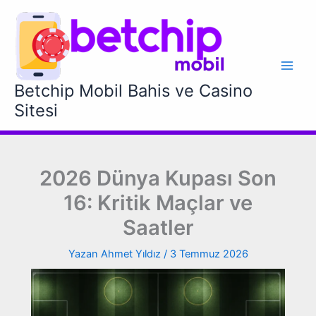
İçeriğe
atla
Betchip Mobil Bahis ve Casino
Sitesi
2026 Dünya Kupası Son
16: Kritik Maçlar ve
Saatler
Yazan
Ahmet Yıldız
/
3 Temmuz 2026