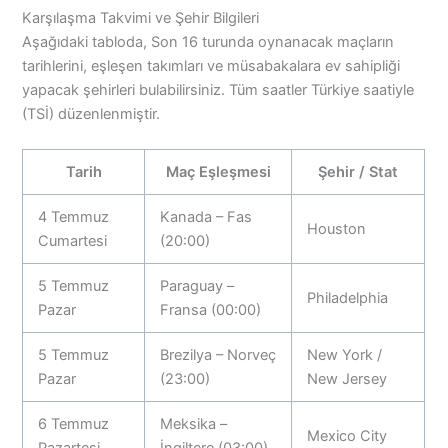
Karşılaşma Takvimi ve Şehir Bilgileri
Aşağıdaki tabloda, Son 16 turunda oynanacak maçların
tarihlerini, eşleşen takımları ve müsabakalara ev sahipliği
yapacak şehirleri bulabilirsiniz. Tüm saatler Türkiye saatiyle
(TSİ) düzenlenmiştir.
Tarih
Maç Eşleşmesi
Şehir / Stat
4 Temmuz
Kanada – Fas
Houston
Cumartesi
(20:00)
5 Temmuz
Paraguay –
Philadelphia
Pazar
Fransa (00:00)
5 Temmuz
Brezilya – Norveç
New York /
Pazar
(23:00)
New Jersey
6 Temmuz
Meksika –
Mexico City