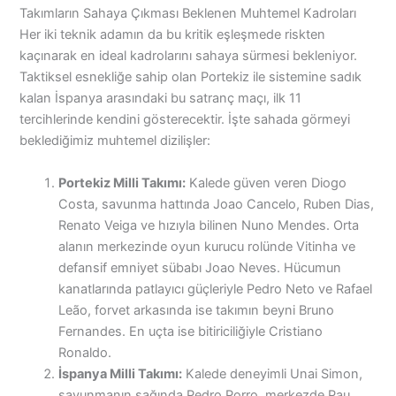
Takımların Sahaya Çıkması Beklenen Muhtemel Kadroları
Her iki teknik adamın da bu kritik eşleşmede riskten
kaçınarak en ideal kadrolarını sahaya sürmesi bekleniyor.
Taktiksel esnekliğe sahip olan Portekiz ile sistemine sadık
kalan İspanya arasındaki bu satranç maçı, ilk 11
tercihlerinde kendini gösterecektir. İşte sahada görmeyi
beklediğimiz muhtemel dizilişler:
Portekiz Milli Takımı:
Kalede güven veren Diogo
Costa, savunma hattında Joao Cancelo, Ruben Dias,
Renato Veiga ve hızıyla bilinen Nuno Mendes. Orta
alanın merkezinde oyun kurucu rolünde Vitinha ve
defansif emniyet sübabı Joao Neves. Hücumun
kanatlarında patlayıcı güçleriyle Pedro Neto ve Rafael
Leão, forvet arkasında ise takımın beyni Bruno
Fernandes. En uçta ise bitiriciliğiyle Cristiano
Ronaldo.
İspanya Milli Takımı:
Kalede deneyimli Unai Simon,
savunmanın sağında Pedro Porro, merkezde Pau