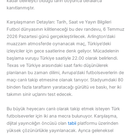
kadar belirleyici olduğu tarih boyunca defalarca
kanıtlanmıştır.
Karşılaşmanın Detayları: Tarih, Saat ve Yayın Bilgileri
Futbol dünyasının kilitleneceği bu dev randevu, 6 Temmuz
2026 Pazartesi günü gerçekleştirilecek. Arlington’daki
muazzam atmosferde oynanacak maç, Türkiye’deki
izleyiciler için gece saatlerine denk geliyor. Mücadelenin
başlama vuruşu Türkiye saatiyle 22.00 olarak belirlendi.
Texas ve Türkiye arasındaki saat farkı düşünülerek
planlanan bu zaman dilimi, Avrupa’daki futbolseverlerin de
maçı canlı takip etmesine olanak tanıyor. Stadyumdaki 80
binden fazla taraftarın yaratacağı gürültü ve baskı, her iki
takımın sinir uçlarını test edecek.
Bu büyük heyecanı canlı olarak takip etmek isteyen Türk
futbolseverler için iki ana mecra bulunuyor. Karşılaşma,
dijital yayıncılığın öncüsü olan
tabii
platformu üzerinden
yüksek çözünürlükle yayınlanacak. Ayrıca geleneksel