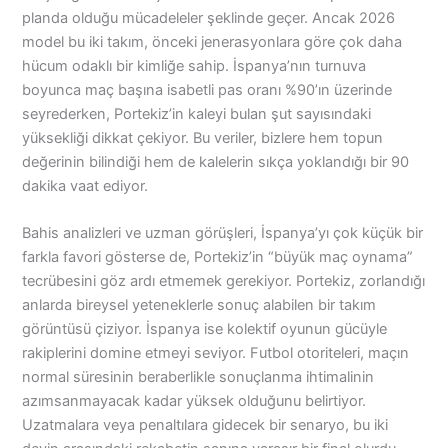
planda olduğu mücadeleler şeklinde geçer. Ancak 2026
model bu iki takım, önceki jenerasyonlara göre çok daha
hücum odaklı bir kimliğe sahip. İspanya’nın turnuva
boyunca maç başına isabetli pas oranı %90’ın üzerinde
seyrederken, Portekiz’in kaleyi bulan şut sayısındaki
yüksekliği dikkat çekiyor. Bu veriler, bizlere hem topun
değerinin bilindiği hem de kalelerin sıkça yoklandığı bir 90
dakika vaat ediyor.
Bahis analizleri ve uzman görüşleri, İspanya’yı çok küçük bir
farkla favori gösterse de, Portekiz’in “büyük maç oynama”
tecrübesini göz ardı etmemek gerekiyor. Portekiz, zorlandığı
anlarda bireysel yeteneklerle sonuç alabilen bir takım
görüntüsü çiziyor. İspanya ise kolektif oyunun gücüyle
rakiplerini domine etmeyi seviyor. Futbol otoriteleri, maçın
normal süresinin beraberlikle sonuçlanma ihtimalinin
azımsanmayacak kadar yüksek olduğunu belirtiyor.
Uzatmalara veya penaltılara gidecek bir senaryo, bu iki