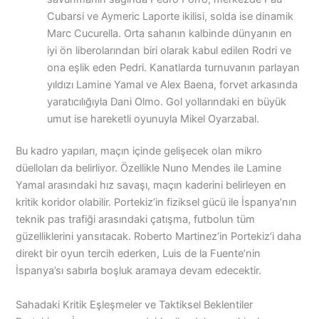
Cubarsi ve Aymeric Laporte ikilisi, solda ise dinamik
Marc Cucurella. Orta sahanın kalbinde dünyanın en
iyi ön liberolarından biri olarak kabul edilen Rodri ve
ona eşlik eden Pedri. Kanatlarda turnuvanın parlayan
yıldızı Lamine Yamal ve Alex Baena, forvet arkasında
yaratıcılığıyla Dani Olmo. Gol yollarındaki en büyük
umut ise hareketli oyunuyla Mikel Oyarzabal.
Bu kadro yapıları, maçın içinde gelişecek olan mikro
düelloları da belirliyor. Özellikle Nuno Mendes ile Lamine
Yamal arasındaki hız savaşı, maçın kaderini belirleyen en
kritik koridor olabilir. Portekiz’in fiziksel gücü ile İspanya’nın
teknik pas trafiği arasındaki çatışma, futbolun tüm
güzelliklerini yansıtacak. Roberto Martinez’in Portekiz’i daha
direkt bir oyun tercih ederken, Luis de la Fuente’nin
İspanya’sı sabırla boşluk aramaya devam edecektir.
Sahadaki Kritik Eşleşmeler ve Taktiksel Beklentiler