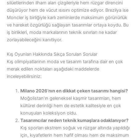
silüetlerinden ilham alan çizgileriyle hem rüzgar direncini
düşürüyor hem de vücut ısısını optimize ediyor. Brezilya ise
Moncler iş birliğiyle karlı zeminlerde maksimum görünürlük
ve hareket özgürlüğü sağlayan tasarımlar ortaya koydu. Bu
iş birlikleri, moda markalarının teknik sınırları ne kadar
zorlayabileceğini kanıtlıyor.
Kış Oyunları Hakkında Sıkça Sorulan Sorular
Kış olimpiyatlarının moda ve tasarım tarafına dair en çok
merak edilen noktaları aşağıdaki maddelerde
inceleyebilirsiniz:
Milano 2026’nın en dikkat çeken tasarımı hangisi?
Moğolistan’ın geleneksel kaşmir tasarımları, hem
kültürel derinliği hem de estetik kalitesiyle en çok
konuşulan koleksiyon oldu.
Tasarımcılar neden teknik kumaşlara odaklanıyor?
Kış sporları ekstrem soğuk ve rüzgar altında yapıldığı
için, kıyafetlerin hem hafif olması hem de maksimum