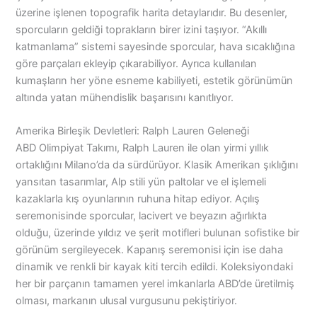
üzerine işlenen topografik harita detaylarıdır. Bu desenler,
sporcuların geldiği toprakların birer izini taşıyor. “Akıllı
katmanlama” sistemi sayesinde sporcular, hava sıcaklığına
göre parçaları ekleyip çıkarabiliyor. Ayrıca kullanılan
kumaşların her yöne esneme kabiliyeti, estetik görünümün
altında yatan mühendislik başarısını kanıtlıyor.
Amerika Birleşik Devletleri: Ralph Lauren Geleneği
ABD Olimpiyat Takımı, Ralph Lauren ile olan yirmi yıllık
ortaklığını Milano’da da sürdürüyor. Klasik Amerikan şıklığını
yansıtan tasarımlar, Alp stili yün paltolar ve el işlemeli
kazaklarla kış oyunlarının ruhuna hitap ediyor. Açılış
seremonisinde sporcular, lacivert ve beyazın ağırlıkta
olduğu, üzerinde yıldız ve şerit motifleri bulunan sofistike bir
görünüm sergileyecek. Kapanış seremonisi için ise daha
dinamik ve renkli bir kayak kiti tercih edildi. Koleksiyondaki
her bir parçanın tamamen yerel imkanlarla ABD’de üretilmiş
olması, markanın ulusal vurgusunu pekiştiriyor.