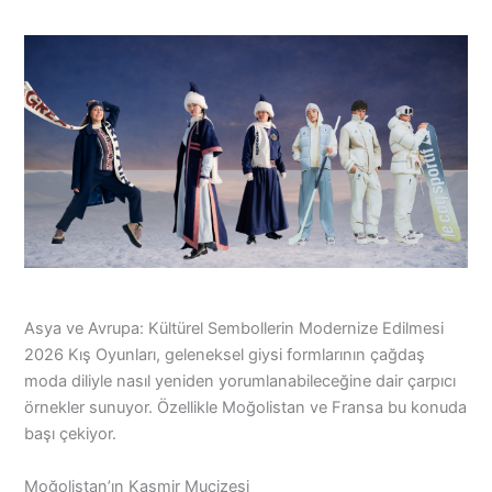
Asya ve Avrupa: Kültürel Sembollerin Modernize Edilmesi
2026 Kış Oyunları, geleneksel giysi formlarının çağdaş
moda diliyle nasıl yeniden yorumlanabileceğine dair çarpıcı
örnekler sunuyor. Özellikle Moğolistan ve Fransa bu konuda
başı çekiyor.
Moğolistan’ın Kaşmir Mucizesi