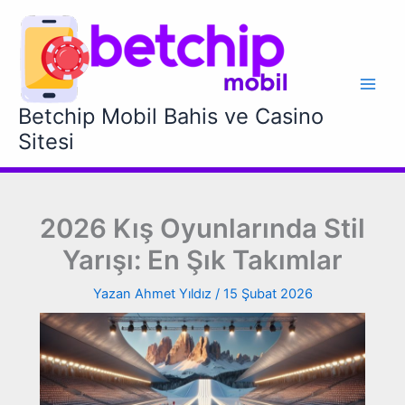
İçeriğe
atla
Betchip Mobil Bahis ve Casino
Sitesi
2026 Kış Oyunlarında Stil
Yarışı: En Şık Takımlar
Yazan
Ahmet Yıldız
/
15 Şubat 2026