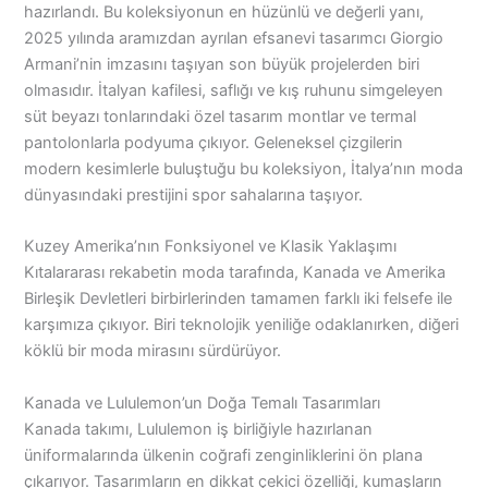
hazırlandı. Bu koleksiyonun en hüzünlü ve değerli yanı,
2025 yılında aramızdan ayrılan efsanevi tasarımcı Giorgio
Armani’nin imzasını taşıyan son büyük projelerden biri
olmasıdır. İtalyan kafilesi, saflığı ve kış ruhunu simgeleyen
süt beyazı tonlarındaki özel tasarım montlar ve termal
pantolonlarla podyuma çıkıyor. Geleneksel çizgilerin
modern kesimlerle buluştuğu bu koleksiyon, İtalya’nın moda
dünyasındaki prestijini spor sahalarına taşıyor.
Kuzey Amerika’nın Fonksiyonel ve Klasik Yaklaşımı
Kıtalararası rekabetin moda tarafında, Kanada ve Amerika
Birleşik Devletleri birbirlerinden tamamen farklı iki felsefe ile
karşımıza çıkıyor. Biri teknolojik yeniliğe odaklanırken, diğeri
köklü bir moda mirasını sürdürüyor.
Kanada ve Lululemon’un Doğa Temalı Tasarımları
Kanada takımı, Lululemon iş birliğiyle hazırlanan
üniformalarında ülkenin coğrafi zenginliklerini ön plana
çıkarıyor. Tasarımların en dikkat çekici özelliği, kumaşların