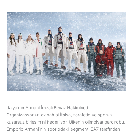
İtalya’nın Armani İmzalı Beyaz Hakimiyeti
Organizasyonun ev sahibi İtalya, zarafetin ve sporun
kusursuz birleşimini hedefliyor. Ülkenin olimpiyat gardırobu,
Emporio Armani’nin spor odaklı segmenti EA7 tarafından