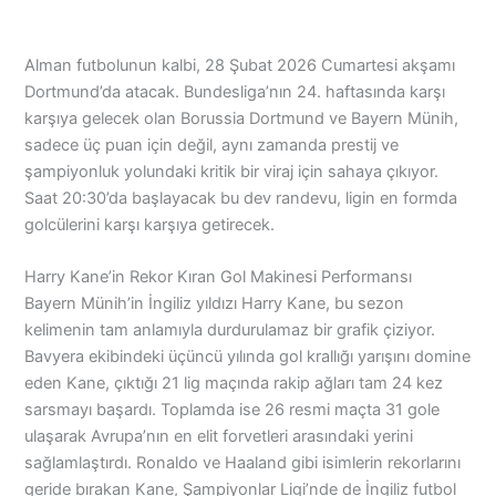
Alman futbolunun kalbi, 28 Şubat 2026 Cumartesi akşamı
Dortmund’da atacak. Bundesliga’nın 24. haftasında karşı
karşıya gelecek olan Borussia Dortmund ve Bayern Münih,
sadece üç puan için değil, aynı zamanda prestij ve
şampiyonluk yolundaki kritik bir viraj için sahaya çıkıyor.
Saat 20:30’da başlayacak bu dev randevu, ligin en formda
golcülerini karşı karşıya getirecek.
Harry Kane’in Rekor Kıran Gol Makinesi Performansı
Bayern Münih’in İngiliz yıldızı Harry Kane, bu sezon
kelimenin tam anlamıyla durdurulamaz bir grafik çiziyor.
Bavyera ekibindeki üçüncü yılında gol krallığı yarışını domine
eden Kane, çıktığı 21 lig maçında rakip ağları tam 24 kez
sarsmayı başardı. Toplamda ise 26 resmi maçta 31 gole
ulaşarak Avrupa’nın en elit forvetleri arasındaki yerini
sağlamlaştırdı. Ronaldo ve Haaland gibi isimlerin rekorlarını
geride bırakan Kane, Şampiyonlar Ligi’nde de İngiliz futbol