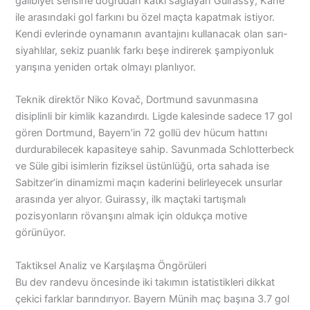
galibiyet serisine doğrudan katkı sağlayan Guirassy, Kane
ile arasındaki gol farkını bu özel maçta kapatmak istiyor.
Kendi evlerinde oynamanın avantajını kullanacak olan sarı-
siyahlılar, sekiz puanlık farkı beşe indirerek şampiyonluk
yarışına yeniden ortak olmayı planlıyor.
Teknik direktör Niko Kovač, Dortmund savunmasına
disiplinli bir kimlik kazandırdı. Ligde kalesinde sadece 17 gol
gören Dortmund, Bayern’in 72 gollü dev hücum hattını
durdurabilecek kapasiteye sahip. Savunmada Schlotterbeck
ve Süle gibi isimlerin fiziksel üstünlüğü, orta sahada ise
Sabitzer’in dinamizmi maçın kaderini belirleyecek unsurlar
arasında yer alıyor. Guirassy, ilk maçtaki tartışmalı
pozisyonların rövanşını almak için oldukça motive
görünüyor.
Taktiksel Analiz ve Karşılaşma Öngörüleri
Bu dev randevu öncesinde iki takımın istatistikleri dikkat
çekici farklar barındırıyor. Bayern Münih maç başına 3.7 gol