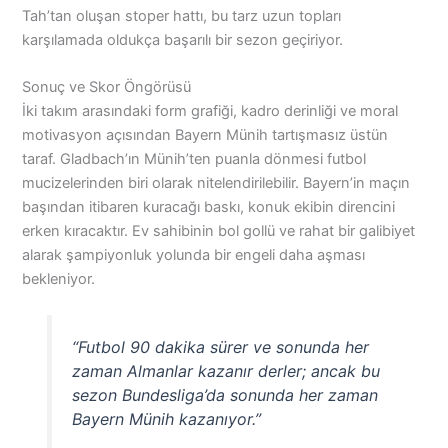
Tah’tan oluşan stoper hattı, bu tarz uzun topları
karşılamada oldukça başarılı bir sezon geçiriyor.
Sonuç ve Skor Öngörüsü
İki takım arasındaki form grafiği, kadro derinliği ve moral
motivasyon açısından Bayern Münih tartışmasız üstün
taraf. Gladbach’ın Münih’ten puanla dönmesi futbol
mucizelerinden biri olarak nitelendirilebilir. Bayern’in maçın
başından itibaren kuracağı baskı, konuk ekibin direncini
erken kıracaktır. Ev sahibinin bol gollü ve rahat bir galibiyet
alarak şampiyonluk yolunda bir engeli daha aşması
bekleniyor.
“Futbol 90 dakika sürer ve sonunda her
zaman Almanlar kazanır derler; ancak bu
sezon Bundesliga’da sonunda her zaman
Bayern Münih kazanıyor.”