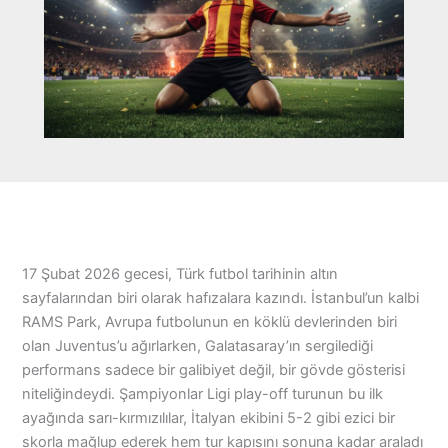
17 Şubat 2026 gecesi, Türk futbol tarihinin altın
sayfalarından biri olarak hafızalara kazındı. İstanbul’un kalbi
RAMS Park, Avrupa futbolunun en köklü devlerinden biri
olan Juventus’u ağırlarken, Galatasaray’ın sergilediği
performans sadece bir galibiyet değil, bir gövde gösterisi
niteliğindeydi. Şampiyonlar Ligi play-off turunun bu ilk
ayağında sarı-kırmızılılar, İtalyan ekibini 5-2 gibi ezici bir
skorla mağlup ederek hem tur kapısını sonuna kadar araladı