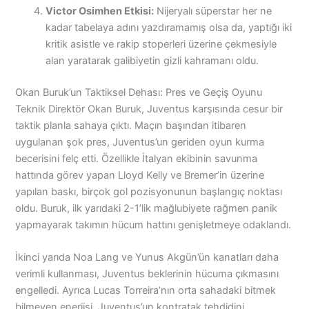
Victor Osimhen Etkisi:
Nijeryalı süperstar her ne
kadar tabelaya adını yazdıramamış olsa da, yaptığı iki
kritik asistle ve rakip stoperleri üzerine çekmesiyle
alan yaratarak galibiyetin gizli kahramanı oldu.
Okan Buruk’un Taktiksel Dehası: Pres ve Geçiş Oyunu
Teknik Direktör Okan Buruk, Juventus karşısında cesur bir
taktik planla sahaya çıktı. Maçın başından itibaren
uygulanan şok pres, Juventus’un geriden oyun kurma
becerisini felç etti. Özellikle İtalyan ekibinin savunma
hattında görev yapan Lloyd Kelly ve Bremer’in üzerine
yapılan baskı, birçok gol pozisyonunun başlangıç noktası
oldu. Buruk, ilk yarıdaki 2-1’lik mağlubiyete rağmen panik
yapmayarak takımın hücum hattını genişletmeye odaklandı.
İkinci yarıda Noa Lang ve Yunus Akgün’ün kanatları daha
verimli kullanması, Juventus beklerinin hücuma çıkmasını
engelledi. Ayrıca Lucas Torreira’nın orta sahadaki bitmek
bilmeyen enerjisi, Juventus’un kontratak tehdidini