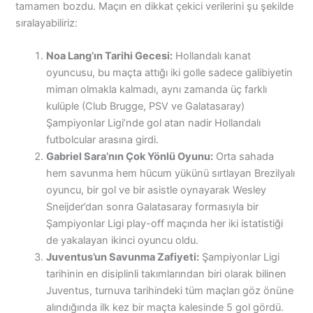
tamamen bozdu. Maçın en dikkat çekici verilerini şu şekilde
sıralayabiliriz:
Noa Lang’ın Tarihi Gecesi:
Hollandalı kanat
oyuncusu, bu maçta attığı iki golle sadece galibiyetin
mimarı olmakla kalmadı, aynı zamanda üç farklı
kulüple (Club Brugge, PSV ve Galatasaray)
Şampiyonlar Ligi’nde gol atan nadir Hollandalı
futbolcular arasına girdi.
Gabriel Sara’nın Çok Yönlü Oyunu:
Orta sahada
hem savunma hem hücum yükünü sırtlayan Brezilyalı
oyuncu, bir gol ve bir asistle oynayarak Wesley
Sneijder’dan sonra Galatasaray formasıyla bir
Şampiyonlar Ligi play-off maçında her iki istatistiği
de yakalayan ikinci oyuncu oldu.
Juventus’un Savunma Zafiyeti:
Şampiyonlar Ligi
tarihinin en disiplinli takımlarından biri olarak bilinen
Juventus, turnuva tarihindeki tüm maçları göz önüne
alındığında ilk kez bir maçta kalesinde 5 gol gördü.