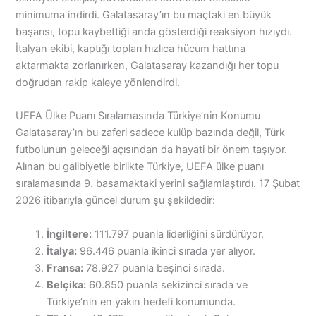
minimuma indirdi. Galatasaray’ın bu maçtaki en büyük
başarısı, topu kaybettiği anda gösterdiği reaksiyon hızıydı.
İtalyan ekibi, kaptığı topları hızlıca hücum hattına
aktarmakta zorlanırken, Galatasaray kazandığı her topu
doğrudan rakip kaleye yönlendirdi.
UEFA Ülke Puanı Sıralamasında Türkiye’nin Konumu
Galatasaray’ın bu zaferi sadece kulüp bazında değil, Türk
futbolunun geleceği açısından da hayati bir önem taşıyor.
Alınan bu galibiyetle birlikte Türkiye, UEFA ülke puanı
sıralamasında 9. basamaktaki yerini sağlamlaştırdı. 17 Şubat
2026 itibarıyla güncel durum şu şekildedir:
İngiltere:
111.797 puanla liderliğini sürdürüyor.
İtalya:
96.446 puanla ikinci sırada yer alıyor.
Fransa:
78.927 puanla beşinci sırada.
Belçika:
60.850 puanla sekizinci sırada ve
Türkiye’nin en yakın hedefi konumunda.