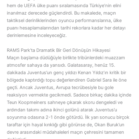
hem de UEFA ülke puanı sıralamasında Türkiye’nin elini
inanılmaz derecede güçlendirdi. Bu makalede, maçın
taktiksel derinliklerinden oyuncu performanslarına, ülke
puanı hesaplamalarından tarihi rekorlara kadar her detayı
derinlemesine inceleyeceğiz.
RAMS Park’ta Dramatik Bir Geri Dönüşün Hikayesi
Maçın başlama düdüğüyle birlikte tribünlerdeki muazzam
atmosfer sahaya da yansıdı. Galatasaray, henüz 15.
dakikada Juventus’un genç yıldızı Kenan Yıldız’ın kritik bir
bölgede kaptırdığı topu değerlendiren Gabriel Sara ile öne
geçti. Ancak Juventus, Avrupa tecrübesiyle bu gole
reaksiyon vermekte gecikmedi. Sadece birkaç dakika içinde
Teun Koopmeiners sahneye çıkarak skoru dengeledi ve
ardından takımı adına ikinci golünü atarak Juventus’u
soyunma odasına 2-1 önde götürdü. İlk yarı sonucu birçok
taraftar için hayal kırıklığı gibi görünse de, Okan Buruk’un
devre arasındaki müdahaleleri maçın çehresini tamamen