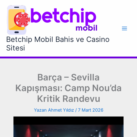
İçeriğe
atla
Betchip Mobil Bahis ve Casino
Sitesi
Barça – Sevilla
Kapışması: Camp Nou’da
Kritik Randevu
Yazan
Ahmet Yıldız
/
7 Mart 2026