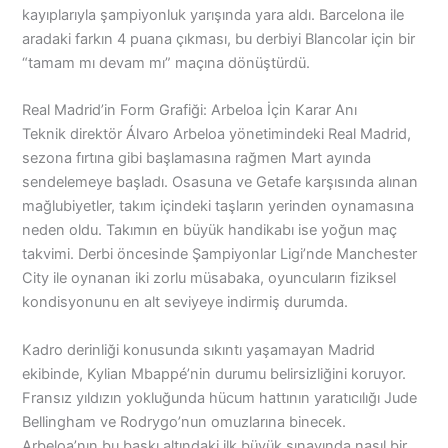
kayıplarıyla şampiyonluk yarışında yara aldı. Barcelona ile
aradaki farkın 4 puana çıkması, bu derbiyi Blancolar için bir
“tamam mı devam mı” maçına dönüştürdü.
Real Madrid’in Form Grafiği: Arbeloa İçin Karar Anı
Teknik direktör Álvaro Arbeloa yönetimindeki Real Madrid,
sezona fırtına gibi başlamasına rağmen Mart ayında
sendelemeye başladı. Osasuna ve Getafe karşısında alınan
mağlubiyetler, takım içindeki taşların yerinden oynamasına
neden oldu. Takımın en büyük handikabı ise yoğun maç
takvimi. Derbi öncesinde Şampiyonlar Ligi’nde Manchester
City ile oynanan iki zorlu müsabaka, oyuncuların fiziksel
kondisyonunu en alt seviyeye indirmiş durumda.
Kadro derinliği konusunda sıkıntı yaşamayan Madrid
ekibinde, Kylian Mbappé’nin durumu belirsizliğini koruyor.
Fransız yıldızın yokluğunda hücum hattının yaratıcılığı Jude
Bellingham ve Rodrygo’nun omuzlarına binecek.
Arbeloa’nın bu baskı altındaki ilk büyük sınavında nasıl bir