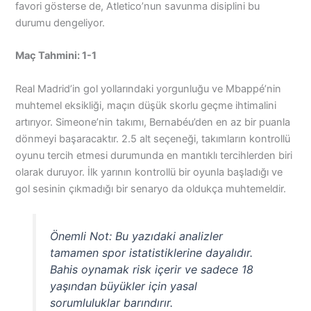
favori gösterse de, Atletico’nun savunma disiplini bu
durumu dengeliyor.
Maç Tahmini: 1-1
Real Madrid’in gol yollarındaki yorgunluğu ve Mbappé’nin
muhtemel eksikliği, maçın düşük skorlu geçme ihtimalini
artırıyor. Simeone’nin takımı, Bernabéu’den en az bir puanla
dönmeyi başaracaktır. 2.5 alt seçeneği, takımların kontrollü
oyunu tercih etmesi durumunda en mantıklı tercihlerden biri
olarak duruyor. İlk yarının kontrollü bir oyunla başladığı ve
gol sesinin çıkmadığı bir senaryo da oldukça muhtemeldir.
Önemli Not: Bu yazıdaki analizler
tamamen spor istatistiklerine dayalıdır.
Bahis oynamak risk içerir ve sadece 18
yaşından büyükler için yasal
sorumluluklar barındırır.