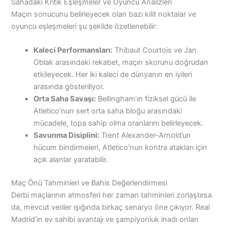
Sahadaki Kritik Eşleşmeler ve Oyuncu Analizleri
Maçın sonucunu belirleyecek olan bazı kilit noktalar ve
oyuncu eşleşmeleri şu şekilde özetlenebilir:
Kaleci Performansları:
Thibaut Courtois ve Jan
Oblak arasındaki rekabet, maçın skorunu doğrudan
etkileyecek. Her iki kaleci de dünyanın en iyileri
arasında gösteriliyor.
Orta Saha Savaşı:
Bellingham’ın fiziksel gücü ile
Atletico’nun sert orta saha bloğu arasındaki
mücadele, topa sahip olma oranlarını belirleyecek.
Savunma Disiplini:
Trent Alexander-Arnold’un
hücum bindirmeleri, Atletico’nun kontra atakları için
açık alanlar yaratabilir.
Maç Önü Tahminleri ve Bahis Değerlendirmesi
Derbi maçlarının atmosferi her zaman tahminleri zorlaştırsa
da, mevcut veriler ışığında birkaç senaryo öne çıkıyor. Real
Madrid’in ev sahibi avantajı ve şampiyonluk inadı onları