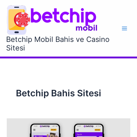
İçeriğe
atla
Betchip Mobil Bahis ve Casino
Sitesi
Betchip Bahis Sitesi