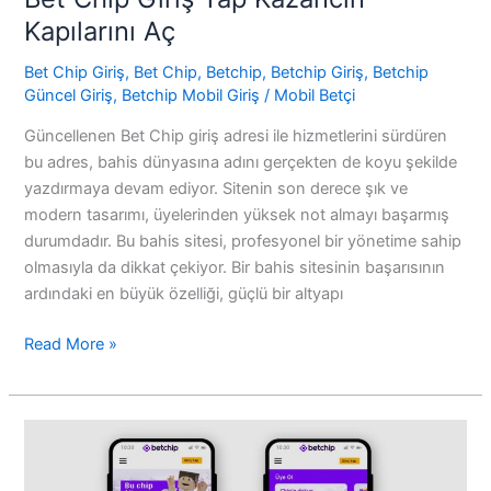
Kapılarını Aç
Bet Chip Giriş
,
Bet Chip
,
Betchip
,
Betchip Giriş
,
Betchip
Güncel Giriş
,
Betchip Mobil Giriş
/
Mobil Betçi
Güncellenen Bet Chip giriş adresi ile hizmetlerini sürdüren
bu adres, bahis dünyasına adını gerçekten de koyu şekilde
yazdırmaya devam ediyor. Sitenin son derece şık ve
modern tasarımı, üyelerinden yüksek not almayı başarmış
durumdadır. Bu bahis sitesi, profesyonel bir yönetime sahip
olmasıyla da dikkat çekiyor. Bir bahis sitesinin başarısının
ardındaki en büyük özelliği, güçlü bir altyapı
Bet
Read More »
Chip
Giriş
Yap
Kazancın
Kapılarını