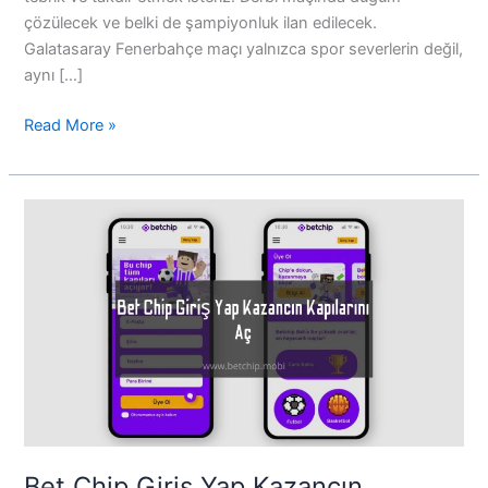
çözülecek ve belki de şampiyonluk ilan edilecek.
Galatasaray Fenerbahçe maçı yalnızca spor severlerin değil,
aynı […]
Galatasaray
Read More »
Fenerbahçe
Maçı
Ne
Zaman?
Bet Chip Giriş Yap Kazancın