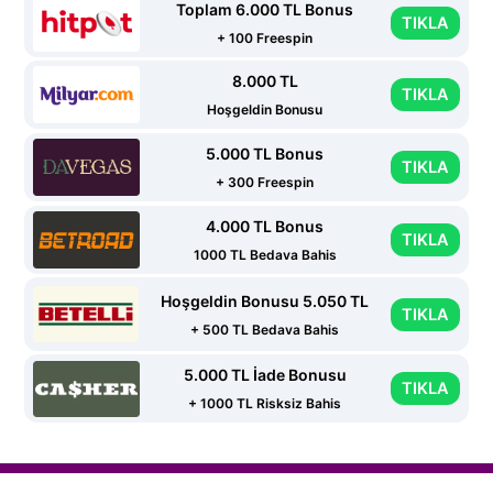
Toplam 6.000 TL Bonus
TIKLA
+ 100 Freespin
8.000 TL
TIKLA
Hoşgeldin Bonusu
5.000 TL Bonus
TIKLA
+ 300 Freespin
4.000 TL Bonus
TIKLA
1000 TL Bedava Bahis
Hoşgeldin Bonusu 5.050 TL
TIKLA
+ 500 TL Bedava Bahis
5.000 TL İade Bonusu
TIKLA
+ 1000 TL Risksiz Bahis