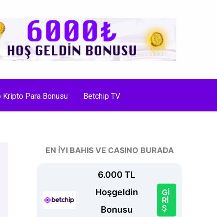
p Kripto Para Bonusu
Betchip TV
EN İYI BAHIS VE CASINO BURADA
6.000 TL
Hoşgeldin
Gİ
Rİ
Ş
Bonusu