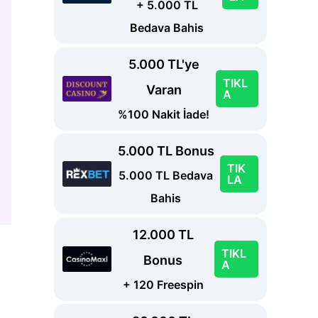
+ 5.000 TL
Bedava Bahis
5.000 TL'ye
TIKL
Varan
A
%100 Nakit İade!
5.000 TL Bonus
TIK
5.000 TL Bedava
LA
Bahis
12.000 TL
TIKL
Bonus
A
+ 120 Freespin