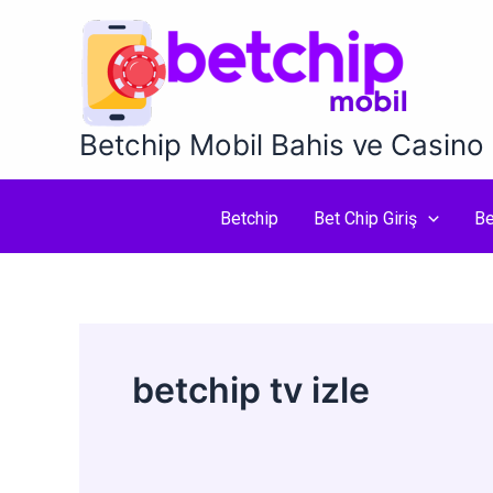
İçeriğe
atla
Betchip Mobil Bahis ve Casino 
Betchip
Bet Chip Giriş
Be
betchip tv izle