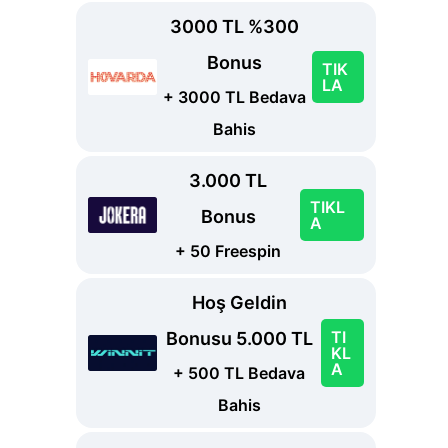
3000 TL %300
Bonus
TIK
LA
+ 3000 TL Bedava
Bahis
3.000 TL
TIKL
Bonus
A
+ 50 Freespin
Hoş Geldin
TI
Bonusu 5.000 TL
KL
A
+ 500 TL Bedava
Bahis