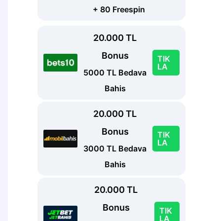
+ 80 Freespin
20.000 TL
Bonus
TIK
LA
5000 TL Bedava
Bahis
20.000 TL
Bonus
TIK
LA
3000 TL Bedava
Bahis
20.000 TL
Bonus
TIK
LA