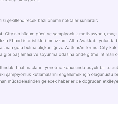
nızı şekillendirecek bazı önemli noktalar şunlardır:
t:
City’nin hücum gücü ve şampiyonluk motivasyonu, maçı yük
dızın Etihad istatistikleri muazzam. Altın Ayakkabı yolund
asman golü bulma alışkanlığı ve Watkins’in formu, City kalesi
na gibi başlaması ve soyunma odasına önde gitme ihtimali o
altındaki final maçlarını yönetme konusunda büyük bir tecrü
aki şampiyonluk kutlamalarını engellemek için olağanüstü b
anan mücadelesinden gelecek haberler de doğrudan etkileyebi