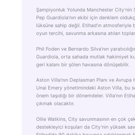
Şampiyonluk Yolunda Manchester City’nin St
Pep Guardiola’nın ekibi için denklem oldukç
lüksüne sahip değil. Etihad’ın atmosferiyle
oyun tercihi, savunma arkasına atılan toplar
Phil Foden ve Bernardo Silva’nın yaratıcılığı
Guardiola, orta sahada mutlak hakimiyet kura
geri kalanı bir şölen havasına dönüşebilir.
Aston Villa’nın Deplasman Planı ve Avrupa 
Unai Emery yönetimindeki Aston Villa, bu se
önem taşıdığı bir dönemdeler. Villa’nın Et
çıkmak olacaktır.
Ollie Watkins, City savunmasının en çok çek
destekleyici koşuları da City’nin yüksek savu
Etihad’da 90 dakika boyunca odaklanmak h