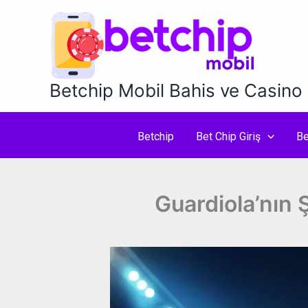
İçeriğe
atla
Betchip Mobil Bahis ve Casino 
Betchip
Bet Chip Giriş
Be
Guardiola’nın 