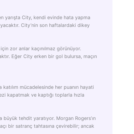
sen yarışta City, kendi evinde hata yapma
yacaktır. City’nin son haftalardaki dikey
ı için zor anlar kaçınılmaz görünüyor.
ktır. Eğer City erken bir gol bulursa, maçın
na katılım mücadelesinde her puanın hayati
zi kapatmak ve kaptığı toplarla hızla
da büyük tehdit yaratıyor. Morgan Rogers’ın
açı bir satranç tahtasına çevirebilir; ancak