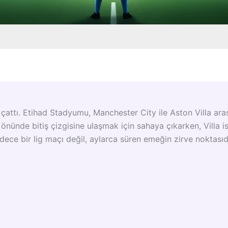
i çattı. Etihad Stadyumu, Manchester City ile Aston Villa a
n önünde bitiş çizgisine ulaşmak için sahaya çıkarken, Villa i
ece bir lig maçı değil, aylarca süren emeğin zirve noktasıdı