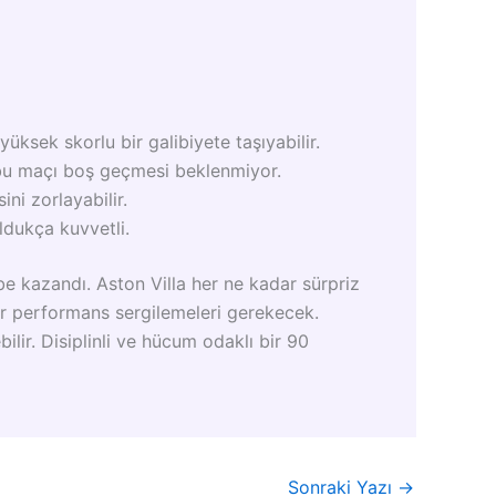
sek skorlu bir galibiyete taşıyabilir.
a bu maçı boş geçmesi beklenmiyor.
ni zorlayabilir.
ldukça kuvvetli.
be kazandı. Aston Villa her ne kadar sürpriz
ir performans sergilemeleri gerekecek.
lir. Disiplinli ve hücum odaklı bir 90
Sonraki Yazı
→