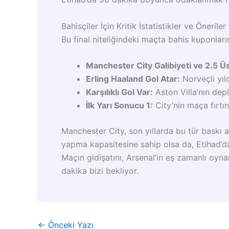
Bahisçiler İçin Kritik İstatistikler ve Öneriler
Bu final niteliğindeki maçta bahis kuponları
Manchester City Galibiyeti ve 2.5 Üs
Erling Haaland Gol Atar:
Norveçli yıl
Karşılıklı Gol Var:
Aston Villa’nın depl
İlk Yarı Sonucu 1:
City’nin maça fırtı
Manchester City, son yıllarda bu tür baskı 
yapma kapasitesine sahip olsa da, Etihad’d
Maçın gidişatını, Arsenal’in eş zamanlı oyn
dakika bizi bekliyor.
←
Önceki Yazı