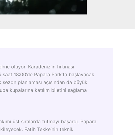
ne oluyor. Karadeniz’in fırtınası
nü saat 18:00’de Papara Park’ta başlayacak
ek sezon planlaması açısından da büyük
upa kupalarına katılım biletini sağlama
 takımı üst sıralarda tutmayı başardı. Papara
ileyecek. Fatih Tekke’nin teknik