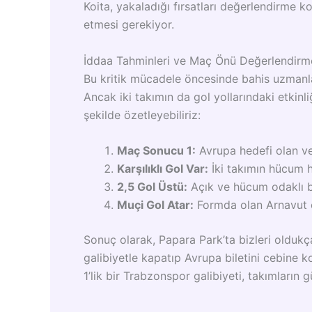
Koita, yakaladığı fırsatları değerlendirme 
etmesi gerekiyor.
İddaa Tahminleri ve Maç Önü Değerlendirm
Bu kritik mücadele öncesinde bahis uzmanlar
Ancak iki takımın da gol yollarındaki etkinli
şekilde özetleyebiliriz:
Maç Sonucu 1:
Avrupa hedefi olan ve
Karşılıklı Gol Var:
İki takımın hücum ha
2,5 Gol Üstü:
Açık ve hücum odaklı b
Muçi Gol Atar:
Formda olan Arnavut o
Sonuç olarak, Papara Park’ta bizleri olduk
galibiyetle kapatıp Avrupa biletini cebine k
1’lik bir Trabzonspor galibiyeti, takımların