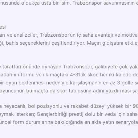
konusunda oldukça usta bir isim. Trabzonspor savunmasının ö
esi
ı ve analizciler, Trabzonspor’un iç saha avantajı ve motiva
ği, bahis seçeneklerini çeşitlendiriyor. Maçın gidişatını etki
 taraftarı önünde oynayan Trabzonspor, galibiyete çok yak
tlarının formu ve ilk maçtaki 4-3’lük skor, her iki kalede de
ir oyun beklenmesi nedeniyle karşılaşmanın en az 3 golle 
yuncunun bu maçta da skor tablosuna adını yazdırması şaşı
ça heyecanlı, bol pozisyonlu ve rekabet düzeyi yüksek bir 9
oymak isterken; Gençlerbirliği prestij dolu bir veda için sa
 güncel form durumlarına bakıldığında en akla yatın senaryola