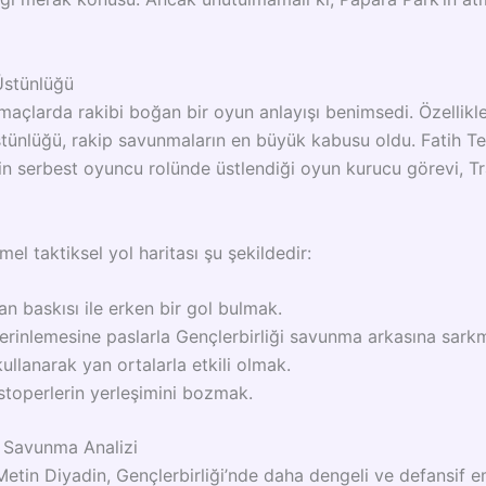
Üstünlüğü
açlarda rakibi boğan bir oyun anlayışı benimsedi. Özellik
üstünlüğü, rakip savunmaların en büyük kabusu oldu. Fatih T
in serbest oyuncu rolünde üstlendiği oyun kurucu görevi, T
l taktiksel yol haritası şu şekildedir:
n baskısı ile erken bir gol bulmak.
erinlemesine paslarla Gençlerbirliği savunma arkasına sark
llanarak yan ortalarla etkili olmak.
p stoperlerin yerleşimini bozmak.
e Savunma Analizi
tin Diyadin, Gençlerbirliği’nde daha dengeli ve defansif em