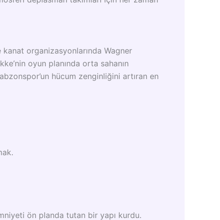
le kanat organizasyonlarında Wagner
ekke’nin oyun planında orta sahanın
rabzonspor’un hücum zenginliğini artıran en
mak.
niyeti ön planda tutan bir yapı kurdu.