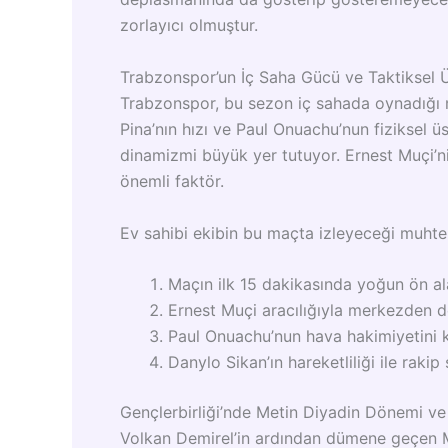
zorlayıcı olmuştur.
Trabzonspor’un İç Saha Gücü ve Taktiksel 
Trabzonspor, bu sezon iç sahada oynadığı m
Pina’nın hızı ve Paul Onuachu’nun fiziksel 
dinamizmi büyük yer tutuyor. Ernest Muçi’n
önemli faktör.
Ev sahibi ekibin bu maçta izleyeceği muhteme
Maçın ilk 15 dakikasında yoğun ön ala
Ernest Muçi aracılığıyla merkezden d
Paul Onuachu’nun hava hakimiyetini ku
Danylo Sikan’ın hareketliliği ile raki
Gençlerbirliği’nde Metin Diyadin Dönemi v
Volkan Demirel’in ardından dümene geçen Me