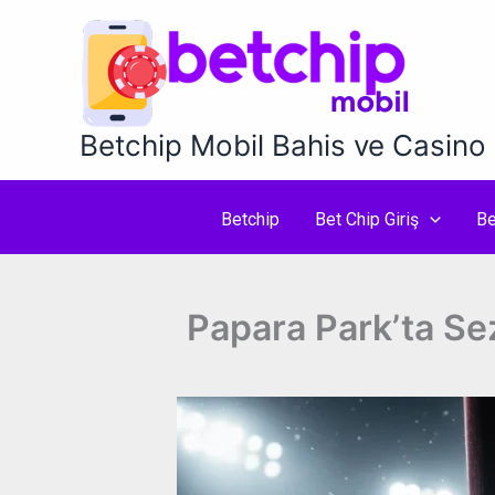
İçeriğe
atla
Betchip Mobil Bahis ve Casino 
Betchip
Bet Chip Giriş
Be
Papara Park’ta Se