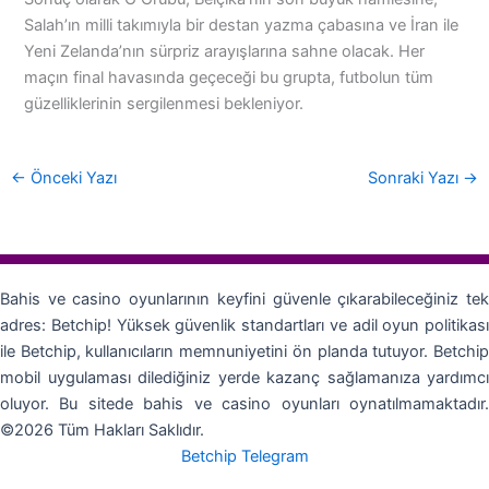
Salah’ın milli takımıyla bir destan yazma çabasına ve İran ile
Yeni Zelanda’nın sürpriz arayışlarına sahne olacak. Her
maçın final havasında geçeceği bu grupta, futbolun tüm
güzelliklerinin sergilenmesi bekleniyor.
←
Önceki Yazı
Sonraki Yazı
→
Bahis ve casino oyunlarının keyfini güvenle çıkarabileceğiniz tek
adres: Betchip! Yüksek güvenlik standartları ve adil oyun politikası
ile Betchip, kullanıcıların memnuniyetini ön planda tutuyor. Betchip
mobil uygulaması dilediğiniz yerde kazanç sağlamanıza yardımcı
oluyor. Bu sitede bahis ve casino oyunları oynatılmamaktadır.
©2026 Tüm Hakları Saklıdır.
Betchip Telegram