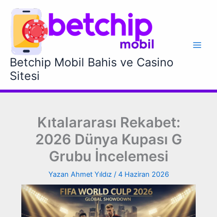
İçeriğe
atla
Betchip Mobil Bahis ve Casino
Sitesi
Kıtalararası Rekabet:
2026 Dünya Kupası G
Grubu İncelemesi
Yazan
Ahmet Yıldız
/
4 Haziran 2026