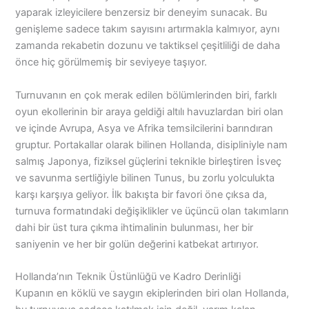
yaparak izleyicilere benzersiz bir deneyim sunacak. Bu
genişleme sadece takım sayısını artırmakla kalmıyor, aynı
zamanda rekabetin dozunu ve taktiksel çeşitliliği de daha
önce hiç görülmemiş bir seviyeye taşıyor.
Turnuvanın en çok merak edilen bölümlerinden biri, farklı
oyun ekollerinin bir araya geldiği altılı havuzlardan biri olan
ve içinde Avrupa, Asya ve Afrika temsilcilerini barındıran
gruptur. Portakallar olarak bilinen Hollanda, disipliniyle nam
salmış Japonya, fiziksel güçlerini teknikle birleştiren İsveç
ve savunma sertliğiyle bilinen Tunus, bu zorlu yolculukta
karşı karşıya geliyor. İlk bakışta bir favori öne çıksa da,
turnuva formatındaki değişiklikler ve üçüncü olan takımların
dahi bir üst tura çıkma ihtimalinin bulunması, her bir
saniyenin ve her bir golün değerini katbekat artırıyor.
Hollanda’nın Teknik Üstünlüğü ve Kadro Derinliği
Kupanın en köklü ve saygın ekiplerinden biri olan Hollanda,