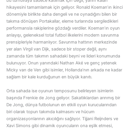
bu turnuvaya sadece katılmak için değil, yarım kalan
hikayesini tamamlamak için geliyor. Ronald Koeman’ın ikinci
dönemiyle birlikte daha dengeli ve ne oynadığını bilen bir
takıma dönüşen Portakallar, eleme turlarında sergiledikleri
performansla rakiplerine gözdağı verdiler. Koeman’ın oyun
anlayışı, geleneksel total futbol ilkelerini modern savunma
prensipleriyle harmanlıyor. Savunma hattının merkezinde
yer alan Virgil van Dijk, sadece bir stoper değil, aynı
zamanda tüm takımın sahadaki beyni ve lideri konumunda
bulunuyor. Onun yanındaki Nathan Aké ve genç yetenek
Micky van de Ven gibi isimler, Hollanda’nın arkada ne kadar
sağlam bir kale kurduğunun en büyük kanıtı.
Orta sahada ise oyunun temposunu belirleyen isimlerin
başında Frenkie de Jong geliyor. Sakatlıklardan arınmış bir
De Jong, dünya futbolunun en etkili oyun kurucularından
biri olarak topun takımda kalmasını ve hücum
organizasyonlarının akıcılığını sağlıyor. Tijjani Reijnders ve
Xavi Simons gibi dinamik oyuncuların ona eşlik etmesi,